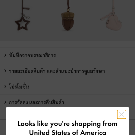
บันทึกจากบรรณาธิการ
รายละเอียดสินค้า และคำแนะนำการดูแลรักษา
โปรโมชั่น
การจัดส่ง และการคืนสินค้า
Looks like you're shopping from
United States of America
คุณอาจจะชอบสินค้านี้