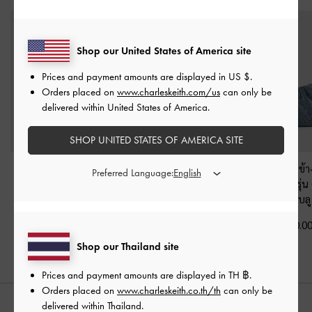
Shop our United States of America site
Prices and payment amounts are displayed in
US $
.
Orders placed on
www.charleskeith.com/us
can only be
delivered within United States of America.
SHOP UNITED STATES OF AMERICA SITE
กระเป๋าโฮโบผ้าเดนิมดี
กระเป๋าสะพายไหล่ผ้าเดนิ
กระเป๋าสะพายข้าง
Preferred Language:
ไซน์จับจีบรุ่น Ciara
-
สี
มทรงนุ่มรุ่น Rey
-
สีเดนิ
มดีไซน์จับจีบรุ่น
เดนิมบลู
มบลู
สีเดนิมบลู
฿3,590.00
฿3,390.00
฿2,590.0
Shop our Thailand site
Prices and payment amounts are displayed in
TH ฿
.
Orders placed on
www.charleskeith.co.th/th
can only be
delivered within Thailand.
สไตล์ลุคด้วย