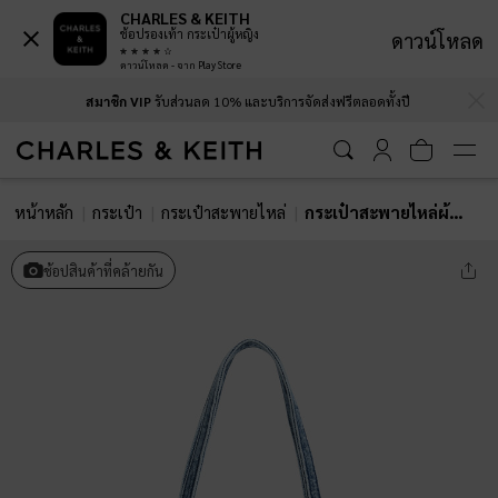
CHARLES & KEITH
ช้อปรองเท้า กระเป๋าผู้หญิง
ดาวน์โหลด
ดาวน์โหลด - จาก Play Store
…
…
สมาชิก VIP
รับส่วนลด 10% และบริการจัดส่งฟรีตลอดทั้งปี
หน้าหลัก
กระเป๋า
กระเป๋าสะพายไหล่
กระเป๋าสะพายไหล่ผ้าเดนิมทรงยาวรุ่น Rey
ช้อปสินค้าที่คล้ายกัน