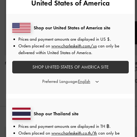
United States of America
Shop our United States of America site
Prices and payment amounts are displayed in
US $
.
Orders placed on
www.charleskeith.com/us
can only be
delivered within United States of America.
กระเป๋าโฮโบตกแต่งโซ่รุ่น
กระเป๋าสะพายไหล่
กระเป๋าโท้ทรุ่น 
SHOP UNITED STATES OF AMERICA SITE
Atwood
-
สีดำอะไหล่สี
ประดับหมุดรุ่น Tatiana
ดำอะไหล่สีเ
เงิน
-
สีดำอะไหล่สีเงิน
฿3,590.0
Preferred Language:
฿3,590.00
฿2,990.00
Shop our Thailand site
สไตล์ลุคด้วย
Prices and payment amounts are displayed in
TH ฿
.
Orders placed on
www.charleskeith.co.th/th
can only be