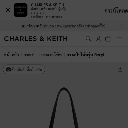
CHARLES & KEITH
ช้อปรองเท้า กระเป๋าผู้หญิง
ดาวน์โหลด
ดาวน์โหลด - จาก Play Store
…
…
สมาชิก VIP
รับส่วนลด 10% และบริการจัดส่งฟรีตลอดทั้งปี
หน้าหลัก
กระเป๋า
กระเป๋าโท้ท
กระเป๋าโท้ทรุ่น Beryl
ช้อปสินค้าที่คล้ายกัน