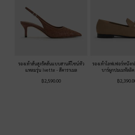
รองเท้าส้นสูงรัดส้นแบบสานดีไซน์หัว
รองเท้าโลฟเฟอร์หนังกล
แหลมรุ่น Ivette
-
สีคาราเมล
บาร์ผูกปมเมทัลลิ
฿2,590.00
฿2,390.0