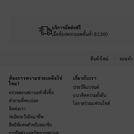
บริการจัดส่งฟรี
เมื่อช้อปครบยอดขั้นต่ำ ฿2,500
สินค้าใหม่
รองเท้า
Site footer
ต้องการความช่วยเหลือใช่
เกี่ยวกับเรา
ไหม?
ประวัติแบรนด์
ตรวจสอบสถานะคำสั่งซื้อ
แนวคิดความยั่งยืน
คำถามที่พบบ่อย
โอกาสร่วมแฟรนไชส์
ติดต่อเรา
ระมัดระวังมิจฉาชีพ
สิทธิพิเศษสำหรับสมาชิก
การจัดส่ง และติดตามสถานะ