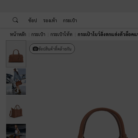
…
…
ช้อป
รองเท้า
กระเป๋า
หน้าหลัก
กระเป๋า
กระเป๋าโท้ท
กระเป๋าโบว์ลิ่งตกแต่งตัวล็อค
Previous
ช้อปสินค้าที่คล้ายกัน