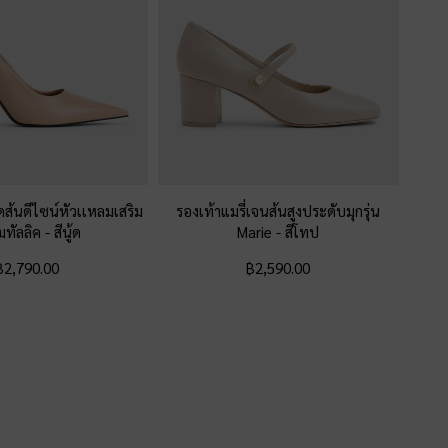
ัดส้นดีไซน์หัวเเหลมเสริม
รองเท้าแมรี่เจนส้นสูงประดับมุกรุ่น
มทัลลิค
-
สีนู้ด
Marie
-
สีโทป
฿2,790.00
฿2,590.00