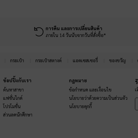
การคืน และการเปลี่ยนสินค้า
ภายใน 14 วันนับจากวันที่สั่งซื้อ*
กระเป๋า
กระเป๋าสตางค์
แอคเซสเซอรี่
ของขวัญ
ช้อปปิ้งกับเรา
กฎหมาย
ร
เ
ค้นหาสาขา
ข้อกำหนด และเงื่อนไข
แฟชั่นไกด์
นโยบายว่าด้วยความเป็นส่วนตัว
โปรโมชั่น
นโยบายคุกกี้
ส่วนลดนักศึกษา