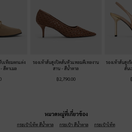
ับเทียมตกแต่ง
รองเท้าส้นสูงปิดส้นหัวแหลมดีเทลงาน
รองเท้าส้นสูงร
ค
-
สีคาเมล
สาน
-
สีน้ำตาล
ส้นเ
0
฿2,790.00
หมวดหมู่ที่เกี่ยวข้อง
กระเป๋าโท้ท สีน้ำตาล
กระเป๋า สีน้ำตาล
กระเป๋าโท้ท