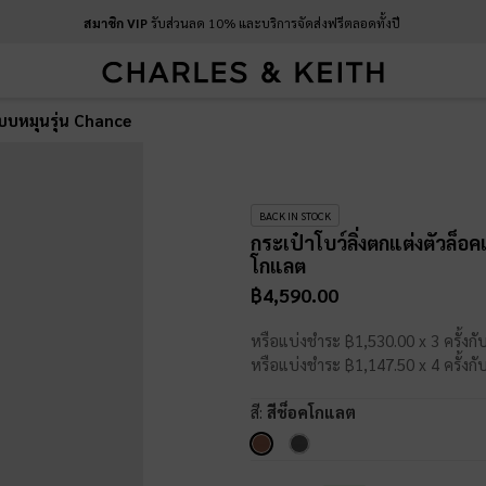
สมาชิก VIP
รับส่วนลด 10% และบริการจัดส่งฟรีตลอดทั้งปี
แบบหมุนรุ่น Chance
BACK IN STOCK
กระเป๋าโบว์ลิ่งตกแต่งตัวล็
โกแลต
฿4,590.00
หรือแบ่งชำระ ฿1,530.00 x 3 ครั้งกั
หรือแบ่งชำระ ฿1,147.50 x 4 ครั้งกั
สี:
สีช็อคโกแลต