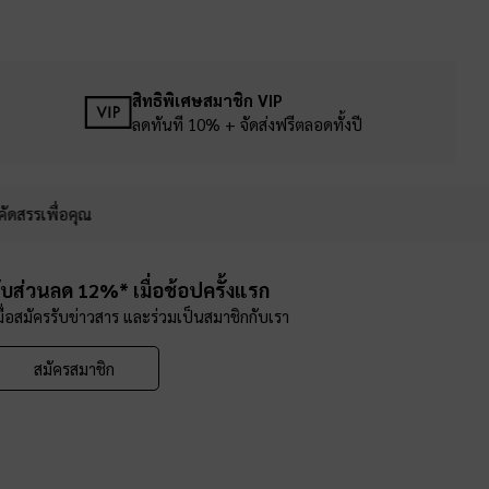
สิทธิพิเศษสมาชิก VIP
ลดทันที 10% + จัดส่งฟรีตลอดทั้งปี
คัดสรรเพื่อคุณ
ับส่วนลด 12%* เมื่อช้อปครั้งแรก
มื่อสมัครรับข่าวสาร และร่วมเป็นสมาชิกกับเรา
สมัครสมาชิก