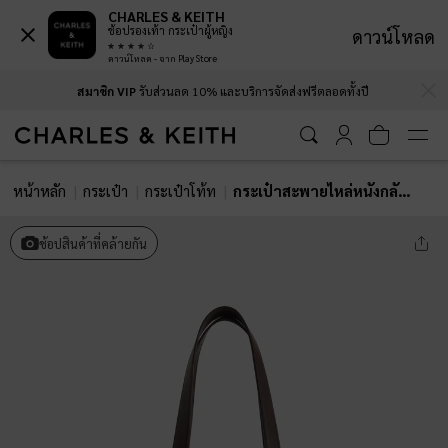
CHARLES & KEITH
ช้อปรองเท้า กระเป๋าผู้หญิง
ดาวน์โหลด
ดาวน์โหลด - จาก Play Store
…
…
สมาชิก VIP
รับส่วนลด 10% และบริการจัดส่งฟรีตลอดทั้งปี
หน้าหลัก
กระเป๋า
กระเป๋าโท้ท
กระเป๋าสะพายไหล่หนังกลับประดับหมุดรุ่น Tatiana
ช้อปสินค้าที่คล้ายกัน