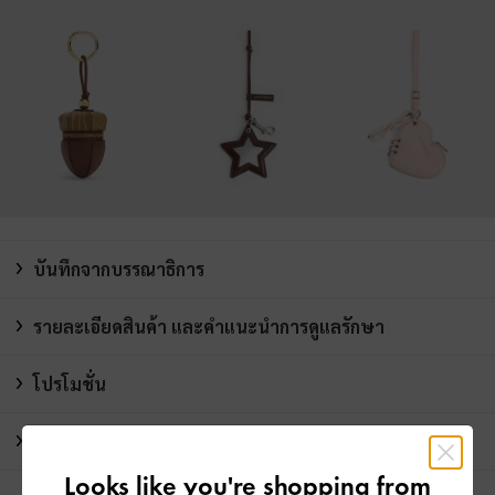
บันทึกจากบรรณาธิการ
รายละเอียดสินค้า และคำแนะนำการดูแลรักษา
โปรโมชั่น
การจัดส่ง และการคืนสินค้า
Looks like you're shopping from