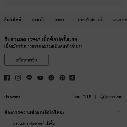
สินค้าใหม่
รองเท้า
กระเป๋า
กระเป๋าสตางค์
แอคเซสเ
Site footer
รับส่วนลด 12%* เมื่อช้อปครั้งแรก
เมื่อสมัครรับข่าวสาร และร่วมเป็นสมาชิกกับเรา
สมัครสมาชิก
ประเทศ:
ไทย,
TH ฿
ภาษาไทย
ต้องการความช่วยเหลือใช่ไหม?
ตรวจสอบสถานะคำสั่งซื้อ