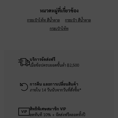
หมวดหมู่ที่เกี่ยวข้อง
กระเป๋าโท้ท สีน้ำตาล
กระเป๋า สีน้ำตาล
กระเป๋าโท้ท
บริการจัดส่งฟรี
เมื่อช้อปครบยอดขั้นต่ำ ฿2,500
การคืน และการเปลี่ยนสินค้า
ภายใน 14 วันนับจากวันที่สั่งซื้อ*
สิทธิพิเศษสมาชิก VIP
ลดทันที 10% + จัดส่งฟรีตลอดทั้งปี