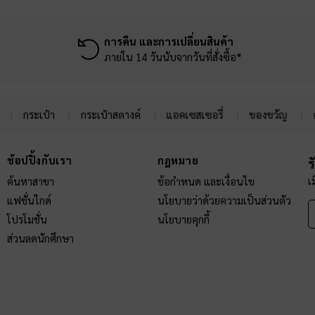
การคืน และการเปลี่ยนสินค้า
ภายใน 14 วันนับจากวันที่สั่งซื้อ*
กระเป๋า
กระเป๋าสตางค์
แอคเซสเซอรี่
ของขวัญ
ช้อปปิ้งกับเรา
กฎหมาย
ร
เ
ค้นหาสาขา
ข้อกำหนด และเงื่อนไข
แฟชั่นไกด์
นโยบายว่าด้วยความเป็นส่วนตัว
โปรโมชั่น
นโยบายคุกกี้
ส่วนลดนักศึกษา