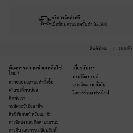
บริการจัดส่งฟรี
เมื่อช้อปครบยอดขั้นต่ำ ฿2,500
สินค้าใหม่
รองเท้า
Site footer
ต้องการความช่วยเหลือใช่
เกี่ยวกับเรา
ไหม?
ประวัติแบรนด์
ตรวจสอบสถานะคำสั่งซื้อ
แนวคิดความยั่งยืน
คำถามที่พบบ่อย
โอกาสร่วมแฟรนไชส์
ติดต่อเรา
ระมัดระวังมิจฉาชีพ
สิทธิพิเศษสำหรับสมาชิก
การจัดส่ง และติดตามสถานะ
การคืน และการเปลี่ยนสินค้า