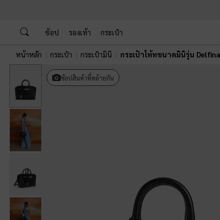
…
…
ช้อป
รองเท้า
กระเป๋า
หน้าหลัก
กระเป๋า
กระเป๋ามินิ
กระเป๋าโท้ทขนาดมินิรุ่น Delfin
Previous
ช้อปสินค้าที่คล้ายกัน