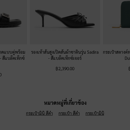
าดแบบคู่พร้อม
รองเท้าส้นสูงเปิดส้นผ้าซาตินรุ่น Sadira
กระเป๋าสตางค์
-
สีแบล็คเท็กซ์
-
สีแบล็คเท็กซ์เจอร์
Du
฿2,390.00
0
หมวดหมู่ที่เกี่ยวข้อง
กระเป๋ามินิ สีดำ
กระเป๋า สีดำ
กระเป๋ามินิ