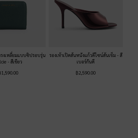
ทรงเหลี่ยมแบบซิปรอบรุ่น
รองเท้าเปิดส้นหนังแก้วดีไซน์ส้นเข็ม
-
สี
lcie
-
สีเขียว
เบอร์กันดี
฿1,590.00
฿2,590.00