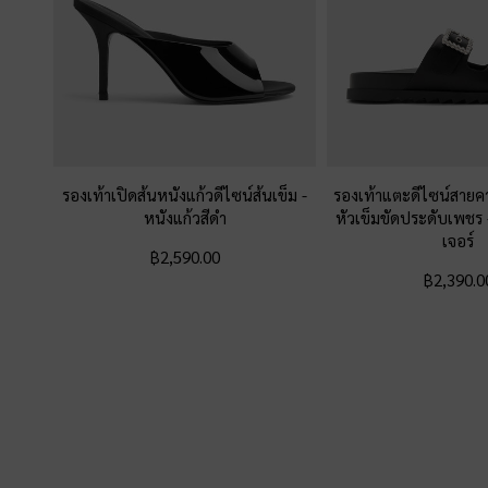
รองเท้าเปิดส้นหนังแก้วดีไซน์ส้นเข็ม
-
รองเท้าแตะดีไซน์สายค
หนังแก้วสีดำ
หัวเข็มขัดประดับเพชร
เจอร์
฿2,590.00
฿2,390.0