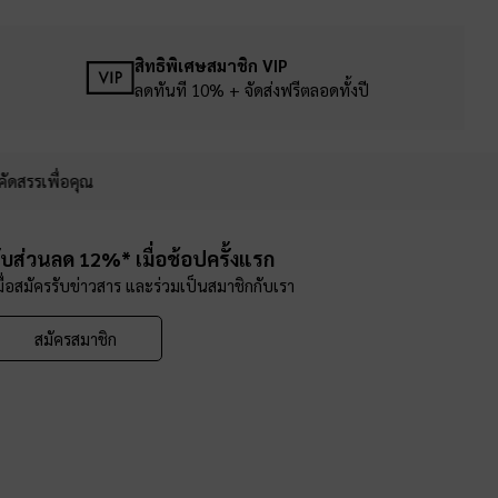
สิทธิพิเศษสมาชิก VIP
ลดทันที 10% + จัดส่งฟรีตลอดทั้งปี
คัดสรรเพื่อคุณ
ับส่วนลด 12%* เมื่อช้อปครั้งแรก
มื่อสมัครรับข่าวสาร และร่วมเป็นสมาชิกกับเรา
สมัครสมาชิก