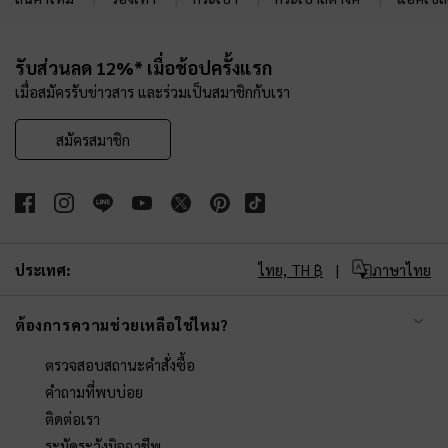
Site footer
รับส่วนลด 12%* เมื่อช้อปครั้งแรก
เมื่อสมัครรับข่าวสาร และร่วมเป็นสมาชิกกับเรา
สมัครสมาชิก
ประเทศ:
ไทย,
TH ฿
ภาษาไทย
ต้องการความช่วยเหลือใช่ไหม?
ตรวจสอบสถานะคำสั่งซื้อ
คำถามที่พบบ่อย
ติดต่อเรา
ระมัดระวังมิจฉาชีพ