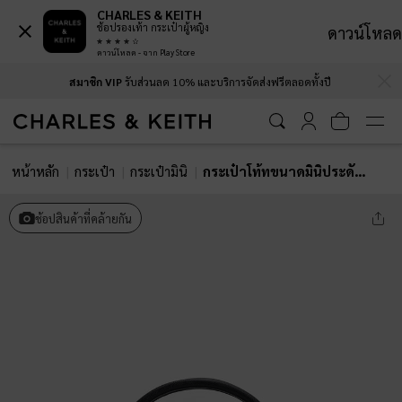
CHARLES & KEITH
ช้อปรองเท้า กระเป๋าผู้หญิง
ดาวน์โหลด
ดาวน์โหลด - จาก Play Store
…
…
สมาชิก VIP
รับส่วนลด 10% และบริการจัดส่งฟรีตลอดทั้งปี
หน้าหลัก
กระเป๋า
กระเป๋ามินิ
กระเป๋าโท้ทขนาดมินิประดับโซ่รุ่น Delfina
ช้อปสินค้าที่คล้ายกัน