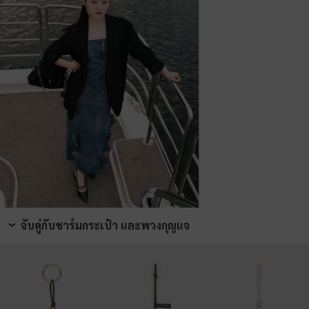
จับคู่กับชาร์มกระเป๋า และพวงกุญแจ