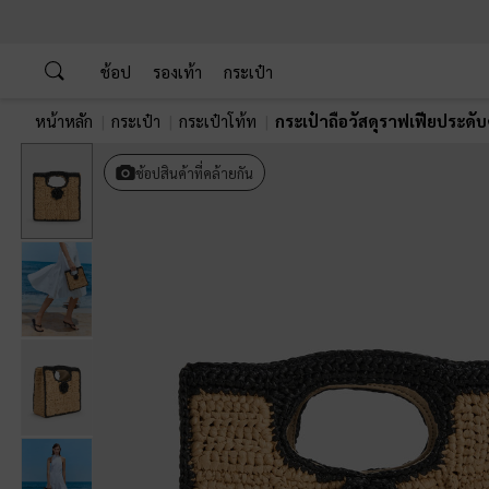
…
…
ช้อป
รองเท้า
กระเป๋า
หน้าหลัก
กระเป๋า
กระเป๋าโท้ท
กระเป๋าถือวัสดุราฟเฟียประดับ
ช้อปสินค้าที่คล้ายกัน