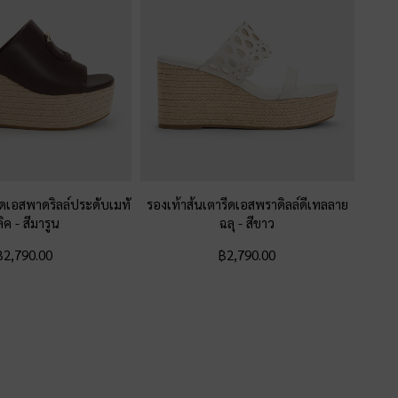
ีดเอสพาดริลล์ประดับเมทั
รองเท้าส้นเตารีดเอสพราดิลล์ดีเทลลาย
ลิค
-
สีมารูน
ฉลุ
-
สีขาว
฿2,790.00
฿2,790.00