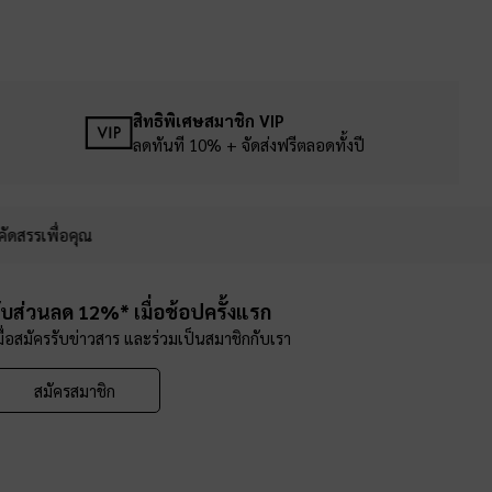
สิทธิพิเศษสมาชิก VIP
ลดทันที 10% + จัดส่งฟรีตลอดทั้งปี
คัดสรรเพื่อคุณ
ับส่วนลด 12%* เมื่อช้อปครั้งแรก
มื่อสมัครรับข่าวสาร และร่วมเป็นสมาชิกกับเรา
สมัครสมาชิก