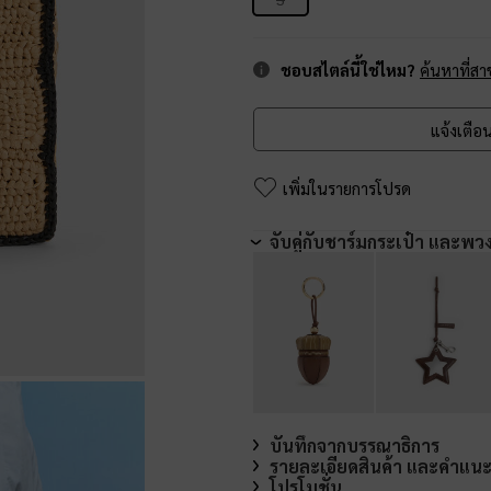
ชอบสไตล์นี้ใช่ไหม?
ค้นหาที่สา
แจ้งเตือน
เพิ่มในรายการโปรด
จับคู่กับชาร์มกระเป๋า และพว
บันทึกจากบรรณาธิการ
รายละเอียดสินค้า และคำแน
โปรโมชั่น