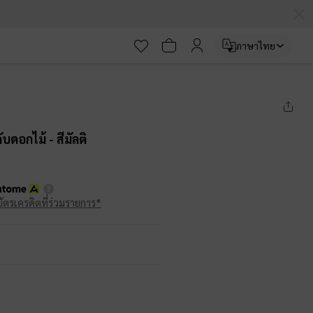
ภาษาไทย
ดับดอกไม้
- สีมัลติ
บัตรเครดิตที่ร่วมรายการ*