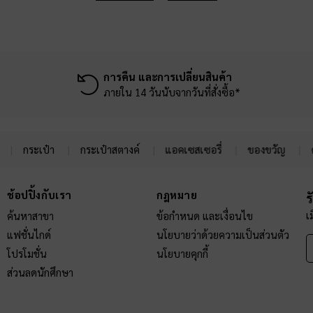
การคืน และการเปลี่ยนสินค้า
ภายใน 14 วันนับจากวันที่สั่งซื้อ*
กระเป๋า
กระเป๋าสตางค์
แอคเซสเซอรี่
ของขวัญ
ช้อปปิ้งกับเรา
กฎหมาย
ร
เ
ค้นหาสาขา
ข้อกำหนด และเงื่อนไข
แฟชั่นไกด์
นโยบายว่าด้วยความเป็นส่วนตัว
โปรโมชั่น
นโยบายคุกกี้
ส่วนลดนักศึกษา