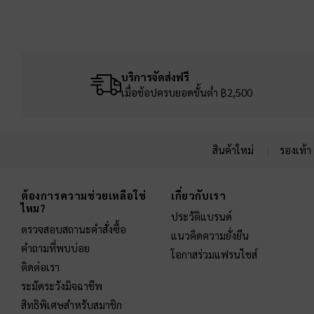
บริการจัดส่งฟรี
เมื่อช้อปครบยอดขั้นต่ำ ฿2,500
สินค้าใหม่
รองเท้า
Site footer
ต้องการความช่วยเหลือใช่
เกี่ยวกับเรา
ไหม?
ประวัติแบรนด์
ตรวจสอบสถานะคำสั่งซื้อ
แนวคิดความยั่งยืน
คำถามที่พบบ่อย
โอกาสร่วมแฟรนไชส์
ติดต่อเรา
ระมัดระวังมิจฉาชีพ
สิทธิพิเศษสำหรับสมาชิก