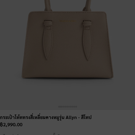
กระเป๋าโท้ททรงสี่เหลี่ยมคางหมูรุ่น Allyn
- สีโทป
฿2,990.00