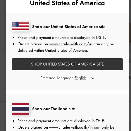
United States of America
Shop our United States of America site
Prices and payment amounts are displayed in
US $
.
Orders placed on
www.charleskeith.com/us
can only be
delivered within United States of America.
กระเป๋าถือแบบมีทรงรุ่น
กระเป๋าโท้ทขนาดมินิรุ่น
กระเป๋าโท้ทดีไซน
SHOP UNITED STATES OF AMERICA SITE
Harper
-
สีโทป
Shania
-
สีโทป
แบบยาวรุ่น Ally
฿3,190.00
฿2,790.00
฿3,590.0
Preferred Language:
Shop our Thailand site
สไตล์ลุคด้วย
Prices and payment amounts are displayed in
TH ฿
.
Orders placed on
www.charleskeith.co.th/th
can only be