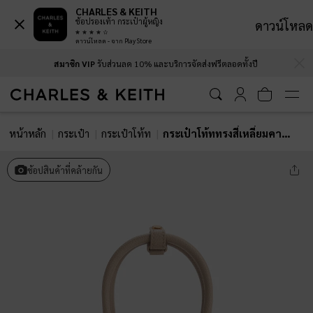
CHARLES & KEITH
ช้อปรองเท้า กระเป๋าผู้หญิง
ดาวน์โหลด
ดาวน์โหลด - จาก Play Store
…
…
สมาชิก VIP
รับส่วนลด 10% และบริการจัดส่งฟรีตลอดทั้งปี
หน้าหลัก
กระเป๋า
กระเป๋าโท้ท
กระเป๋าโท้ททรงสี่เหลี่ยมคางหมูรุ่น Allyn
ช้อปสินค้าที่คล้ายกัน