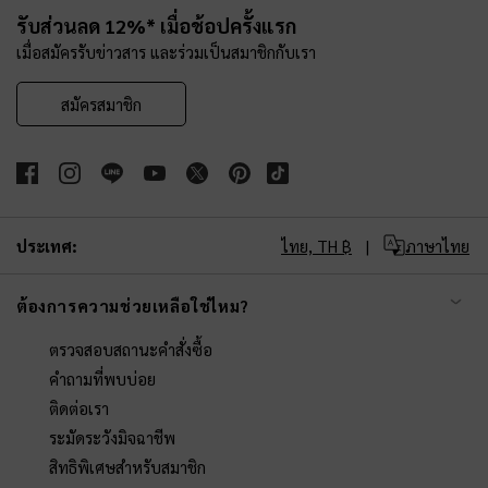
รับส่วนลด 12%* เมื่อช้อปครั้งแรก
เมื่อสมัครรับข่าวสาร และร่วมเป็นสมาชิกกับเรา
สมัครสมาชิก
ประเทศ:
ไทย,
TH ฿
ภาษาไทย
ต้องการความช่วยเหลือใช่ไหม?
ตรวจสอบสถานะคำสั่งซื้อ
คำถามที่พบบ่อย
ติดต่อเรา
ระมัดระวังมิจฉาชีพ
สิทธิพิเศษสำหรับสมาชิก