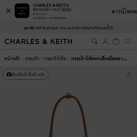
CHARLES & KEITH
ช้อปรองเท้า กระเป๋าผู้หญิง
ดาวน์โหลด
ดาวน์โหลด - จาก Play Store
…
…
สมาชิก VIP
รับส่วนลด 10% และบริการจัดส่งฟรีตลอดทั้งปี
หน้าหลัก
กระเป๋า
กระเป๋าโท้ท
กระเป๋าโท้ททรงสี่เหลี่ยมคางหมูรุ่น Kerry
ช้อปสินค้าที่คล้ายกัน