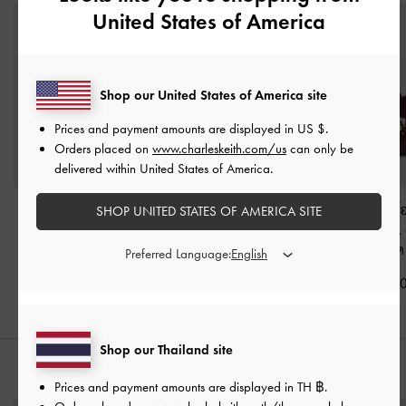
United States of America
Shop our United States of America site
Prices and payment amounts are displayed in
US $
.
Orders placed on
www.charleskeith.com/us
can only be
delivered within United States of America.
กระเป๋าโท้ทขนาดมินิรุ่น
กระเป๋าโท้ทขนาดมินิรุ่น
กระเป๋าโท้ทพร้
SHOP UNITED STATES OF AMERICA SITE
Delfina
-
สีดำอะไหล่สี
Delfina
-
สีดิสเทรสด์แทน
มลูกปัดรุ่น Baral
เงิน
เบอร์รี่เรด
Preferred Language:
฿3,190.00
฿3,190.00
฿3,590.0
Shop our Thailand site
สไตล์ลุคด้วย
Prices and payment amounts are displayed in
TH ฿
.