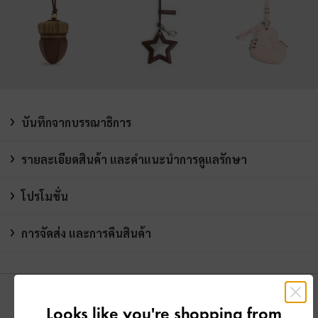
บันทึกจากบรรณาธิการ
รายละเอียดสินค้า และคำแนะนำการดูแลรักษา
โปรโมชั่น
การจัดส่ง และการคืนสินค้า
คุณอาจจะชอบสินค้านี้
Looks like you're shopping from