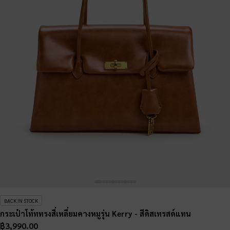
BACK IN STOCK
กระเป๋าโท้ททรงสี่เหลี่ยมคางหมูรุ่น Kerry
- สีดิสเทรสด์แทน
฿3,990.00