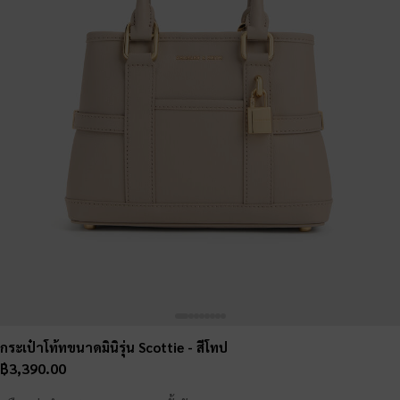
กระเป๋าโท้ทขนาดมินิรุ่น Scottie
- สีโทป
฿3,390.00