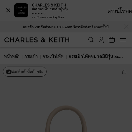
CHARLES & KEITH
ช้อปรองเท้า กระเป๋าผู้หญิง
ดาวน์โหลด
ดาวน์โหลด - จาก Play Store
…
…
สมาชิก VIP
รับส่วนลด 10% และบริการจัดส่งฟรีตลอดทั้งปี
หน้าหลัก
กระเป๋า
กระเป๋าโท้ท
กระเป๋าโท้ทขนาดมินิรุ่น Scottie
ช้อปสินค้าที่คล้ายกัน