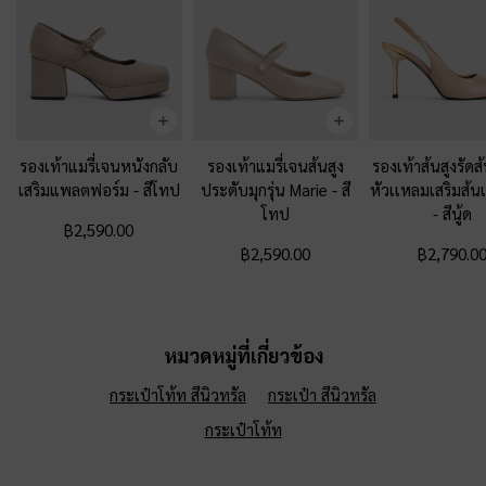
รองเท้าแมรี่เจนหนังกลับ
รองเท้าแมรี่เจนส้นสูง
รองเท้าส้นสูงรัดส
เสริมแพลตฟอร์ม
-
สีโทป
ประดับมุกรุ่น Marie
-
สี
หัวเเหลมเสริมส้น
โทป
-
สีนู้ด
฿2,590.00
฿2,590.00
฿2,790.0
หมวดหมู่ที่เกี่ยวข้อง
กระเป๋าโท้ท สีนิวทรัล
กระเป๋า สีนิวทรัล
กระเป๋าโท้ท