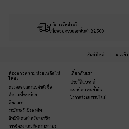
บริการจัดส่งฟรี
เมื่อช้อปครบยอดขั้นต่ำ ฿2,500
สินค้าใหม่
รองเท้า
Site footer
ต้องการความช่วยเหลือใช่
เกี่ยวกับเรา
ไหม?
ประวัติแบรนด์
ตรวจสอบสถานะคำสั่งซื้อ
แนวคิดความยั่งยืน
คำถามที่พบบ่อย
โอกาสร่วมแฟรนไชส์
ติดต่อเรา
ระมัดระวังมิจฉาชีพ
สิทธิพิเศษสำหรับสมาชิก
การจัดส่ง และติดตามสถานะ