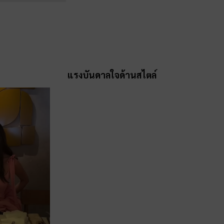
แรงบันดาลใจด้านสไตล์