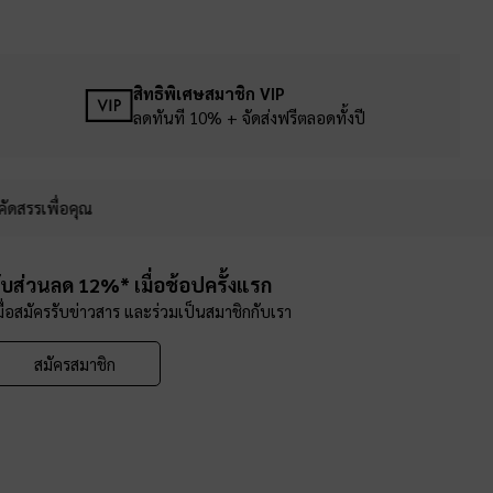
สิทธิพิเศษสมาชิก VIP
ลดทันที 10% + จัดส่งฟรีตลอดทั้งปี
คัดสรรเพื่อคุณ
ับส่วนลด 12%* เมื่อช้อปครั้งแรก
มื่อสมัครรับข่าวสาร และร่วมเป็นสมาชิกกับเรา
สมัครสมาชิก