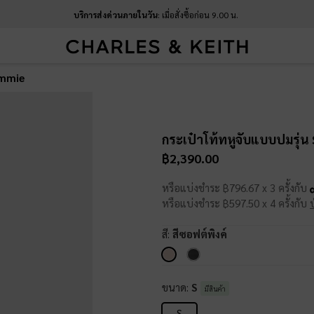
บริการส่งด่วนภายในวัน
: เมื่อสั่งซื้อก่อน 9.00 น.
ammie
กระเป๋าโท้ทหูจับแบบปมรุ่
฿2,390.00
หรือแบ่งชำระ ฿796.67 x 3 ครั้งกับ
หรือแบ่งชำระ ฿597.50 x 4 ครั้งกับ
สี:
สีซอฟต์พิงค์
ขนาด:
S
มีสินค้า
S