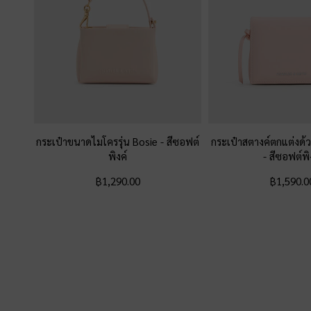
กระเป๋าขนาดไมโครรุ่น Bosie
-
สีซอฟต์
กระเป๋าสตางค์ตกแต่งด้ว
พิงค์
-
สีซอฟต์พิ
฿1,290.00
฿1,590.0