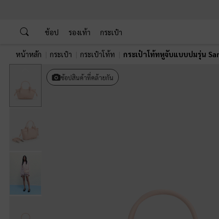
…
…
ช้อป
รองเท้า
กระเป๋า
หน้าหลัก
กระเป๋า
กระเป๋าโท้ท
กระเป๋าโท้ทหูจับแบบปมรุ่น S
Previous
ช้อปสินค้าที่คล้ายกัน