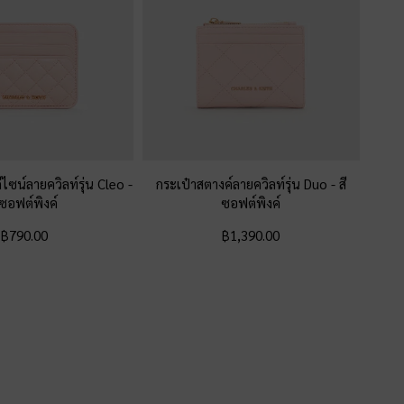
ดีไซน์ลายควิลท์รุ่น Cleo
-
กระเป๋าสตางค์ลายควิลท์รุ่น Duo
-
สี
ีซอฟต์พิงค์
ซอฟต์พิงค์
฿790.00
฿1,390.00