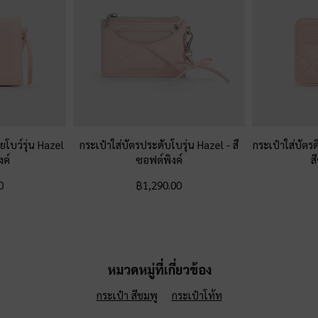
ยโบว์รุ่น Hazel
กระเป๋าใส่บัตรประดับโบรุ่น Hazel
-
สี
กระเป๋าใส่บัตร
งค์
ซอฟต์พิงค์
ส
0
฿1,290.00
หมวดหมู่ที่เกี่ยวข้อง
กระเป๋า สีชมพู
กระเป๋าโท้ท