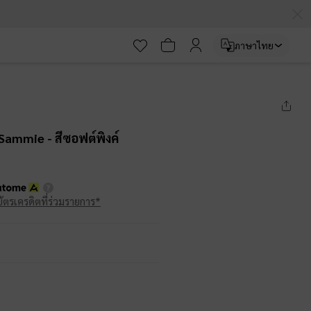
ภาษาไทย
น Sammie
- สีซอฟต์พิงค์
บัตรเครดิตที่ร่วมรายการ*