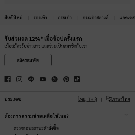
สินค้าใหม่
รองเท้า
กระเป๋า
กระเป๋าสตางค์
แอคเซสเ
Site footer
รับส่วนลด 12%* เมื่อช้อปครั้งแรก
เมื่อสมัครรับข่าวสาร และร่วมเป็นสมาชิกกับเรา
สมัครสมาชิก
ประเทศ:
ไทย,
TH ฿
ภาษาไทย
ต้องการความช่วยเหลือใช่ไหม?
ตรวจสอบสถานะคำสั่งซื้อ