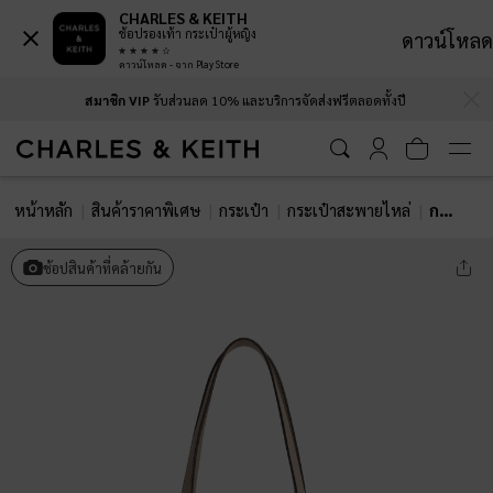
CHARLES & KEITH
ช้อปรองเท้า กระเป๋าผู้หญิง
ดาวน์โหลด
ดาวน์โหลด - จาก Play Store
…
…
สมาชิก VIP
รับส่วนลด 10% และบริการจัดส่งฟรีตลอดทั้งปี
หน้าหลัก
สินค้าราคาพิเศษ
กระเป๋า
กระเป๋าสะพายไหล่
กระเป๋าสะพายไหล่ประดับสายคาดรุ่น Aubrielle
ช้อปสินค้าที่คล้ายกัน