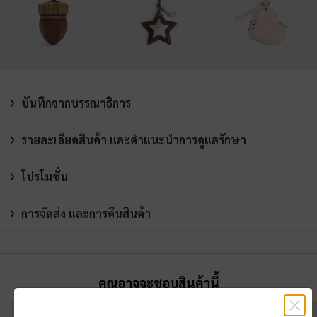
บันทึกจากบรรณาธิการ
รายละเอียดสินค้า และคำแนะนำการดูแลรักษา
โปรโมชั่น
การจัดส่ง และการคืนสินค้า
คุณอาจจะชอบสินค้านี้