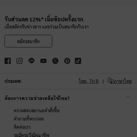
Site footer
รับส่วนลด 12%* เมื่อช้อปครั้งแรก
เมื่อสมัครรับข่าวสาร และร่วมเป็นสมาชิกกับเรา
สมัครสมาชิก
ประเทศ:
ไทย,
TH ฿
ภาษาไทย
ต้องการความช่วยเหลือใช่ไหม?
ตรวจสอบสถานะคำสั่งซื้อ
คำถามที่พบบ่อย
ติดต่อเรา
ระมัดระวังมิจฉาชีพ