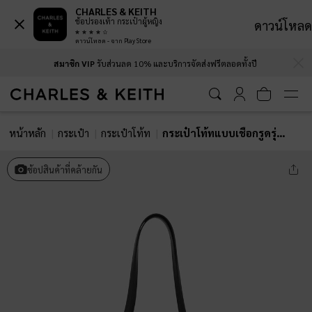
CHARLES & KEITH
ช้อปรองเท้า กระเป๋าผู้หญิง
ดาวน์โหลด
ดาวน์โหลด - จาก Play Store
…
…
สมาชิก VIP
รับส่วนลด 10% และบริการจัดส่งฟรีตลอดทั้งปี
หน้าหลัก
กระเป๋า
กระเป๋าโท้ท
กระเป๋าโท้ทแบบเชือกรูดรุ่น Hanya
ช้อปสินค้าที่คล้ายกัน