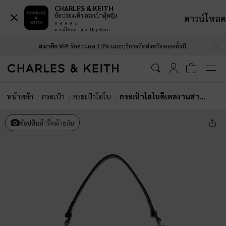
CHARLES & KEITH
ช้อปรองเท้า กระเป๋าผู้หญิง
ดาวน์โหลด
ดาวน์โหลด - จาก Play Store
…
…
สมาชิก VIP
รับส่วนลด 10% และบริการจัดส่งฟรีตลอดทั้งปี
หน้าหลัก
กระเป๋า
กระเป๋าโฮโบ
กระเป๋าโฮโบดีเทลงานสานประดับพู่รุ่น Ivette
ช้อปสินค้าที่คล้ายกัน