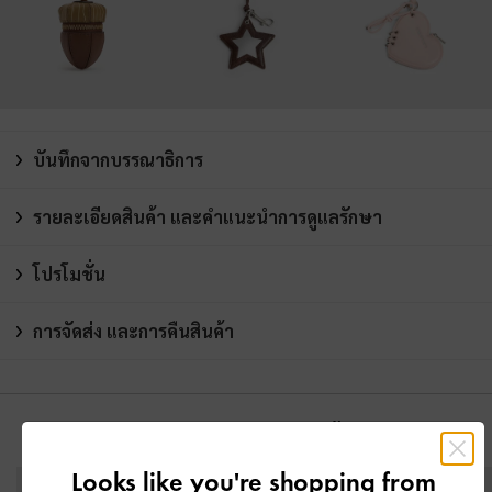
บันทึกจากบรรณาธิการ
รายละเอียดสินค้า และคำแนะนำการดูแลรักษา
โปรโมชั่น
การจัดส่ง และการคืนสินค้า
คุณอาจจะชอบสินค้านี้
Looks like you're shopping from