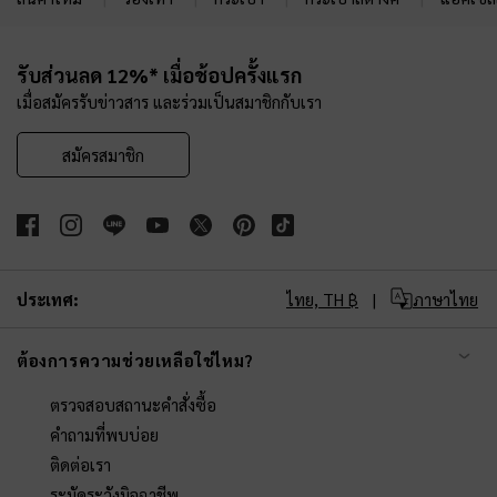
Site footer
รับส่วนลด 12%* เมื่อช้อปครั้งแรก
เมื่อสมัครรับข่าวสาร และร่วมเป็นสมาชิกกับเรา
สมัครสมาชิก
ประเทศ:
ไทย,
TH ฿
ภาษาไทย
ต้องการความช่วยเหลือใช่ไหม?
ตรวจสอบสถานะคำสั่งซื้อ
คำถามที่พบบ่อย
ติดต่อเรา
ระมัดระวังมิจฉาชีพ