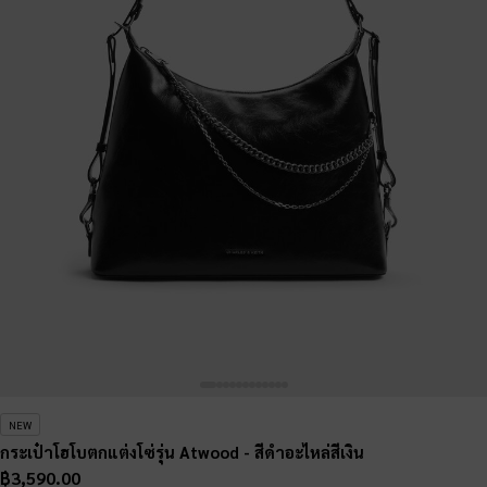
NEW
กระเป๋าโฮโบตกแต่งโซ่รุ่น Atwood
- สีดำอะไหล่สีเงิน
฿3,590.00