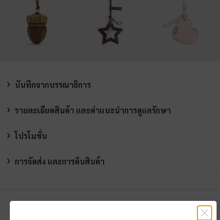
บันทึกจากบรรณาธิการ
รายละเอียดสินค้า และคำแนะนำการดูแลรักษา
โปรโมชั่น
การจัดส่ง และการคืนสินค้า
คุณอาจจะชอบสินค้านี้