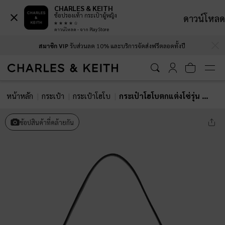
CHARLES & KEITH
ช้อปรองเท้า กระเป๋าผู้หญิง
ดาวน์โหลด
ดาวน์โหลด - จาก Play Store
…
…
สมาชิก VIP
รับส่วนลด 10% และบริการจัดส่งฟรีตลอดทั้งปี
หน้าหลัก
กระเป๋า
กระเป๋าโฮโบ
กระเป๋าโฮโบตกแต่งโซ่รุ่น Atwood
ช้อปสินค้าที่คล้ายกัน