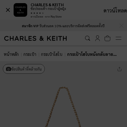
CHARLES & KEITH
ช้อปรองเท้า กระเป๋าผู้หญิง
ดาวน์โหลด
ดาวน์โหลด - จาก Play Store
…
…
สมาชิก VIP
รับส่วนลด 10% และบริการจัดส่งฟรีตลอดทั้งปี
หน้าหลัก
กระเป๋า
กระเป๋าโฮโบ
กระเป๋าโฮโบหนังกลับลายควิลท์พร้อมสายสะพายแบบโซ่รุ่น Duo
ช้อปสินค้าที่คล้ายกัน