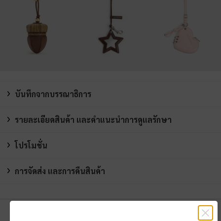
บันทึกจากบรรณาธิการ
รายละเอียดสินค้า และคำแนะนำการดูแลรักษา
โปรโมชั่น
การจัดส่ง และการคืนสินค้า
คุณอาจจะชอบสินค้านี้