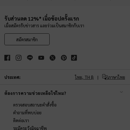
Site footer
รับส่วนลด 12%* เมื่อช้อปครั้งแรก
เมื่อสมัครรับข่าวสาร และร่วมเป็นสมาชิกกับเรา
สมัครสมาชิก
ประเทศ:
ไทย,
TH ฿
ภาษาไทย
ต้องการความช่วยเหลือใช่ไหม?
ตรวจสอบสถานะคำสั่งซื้อ
คำถามที่พบบ่อย
ติดต่อเรา
ระมัดระวังมิจฉาชีพ