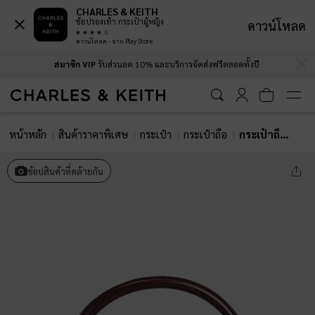
CHARLES & KEITH
ช้อปรองเท้า กระเป๋าผู้หญิง
ดาวน์โหลด
ดาวน์โหลด - จาก Play Store
…
…
สมาชิก VIP
รับส่วนลด 10% และบริการจัดส่งฟรีตลอดทั้งปี
หน้าหลัก
สินค้าราคาพิเศษ
กระเป๋า
กระเป๋าถือ
กระเป๋าถือดีไซน์ฝาพับหน้ารุ่น Kaila
ช้อปสินค้าที่คล้ายกัน