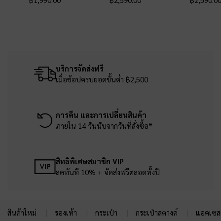
บริการจัดส่งฟรี
เมื่อช้อปครบยอดขั้นต่ำ ฿2,500
การคืน และการเปลี่ยนสินค้า
ภายใน 14 วันนับจากวันที่สั่งซื้อ*
สิทธิพิเศษสมาชิก VIP
ลดทันที 10% + จัดส่งฟรีตลอดทั้งปี
สินค้าใหม่
รองเท้า
กระเป๋า
กระเป๋าสตางค์
แอคเซสเ