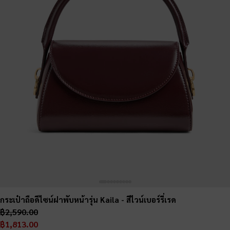
กระเป๋าถือดีไซน์ฝาพับหน้ารุ่น Kaila
- สีไวน์เบอร์รี่เรด
฿2,590.00
฿1,813.00