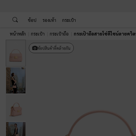
…
…
ช้อป
รองเท้า
กระเป๋า
หน้าหลัก
กระเป๋า
กระเป๋าถือ
กระเป๋าถือสายโซ่ดีไซน์ลายควิลท
Previous
ช้อปสินค้าที่คล้ายกัน