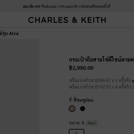
สมาชิก VIP
รับส่วนลด 10% และบริการจัดส่งฟรีตลอดทั้งปี
์รุ่น Alva
กระเป๋าถือสายโซ่ดีไซน์ลายคว
฿2,990.00
หรือแบ่งชำระ ฿996.67 x 3 ครั้งกับ
หรือแบ่งชำระ ฿747.50 x 4 ครั้งกับ
สี:
สีชมพูอ่อน
ขนาด:
S
มีสินค้า
S