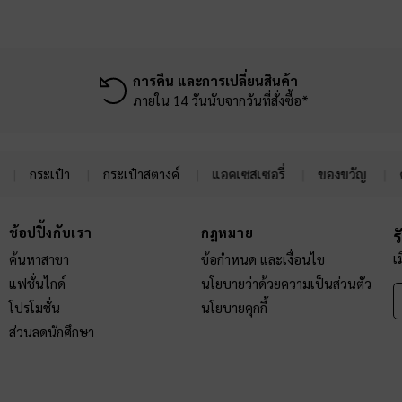
การคืน และการเปลี่ยนสินค้า
ภายใน 14 วันนับจากวันที่สั่งซื้อ*
กระเป๋า
กระเป๋าสตางค์
แอคเซสเซอรี่
ของขวัญ
ช้อปปิ้งกับเรา
กฎหมาย
ร
เ
ค้นหาสาขา
ข้อกำหนด และเงื่อนไข
แฟชั่นไกด์
นโยบายว่าด้วยความเป็นส่วนตัว
โปรโมชั่น
นโยบายคุกกี้
ส่วนลดนักศึกษา