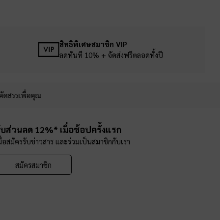
สิทธิพิเศษสมาชิก VIP
ลดทันที 10% + จัดส่งฟรีตลอดทั้งปี
คัดสรรเพื่อคุณ
ับส่วนลด 12%* เมื่อช้อปครั้งแรก
มื่อสมัครรับข่าวสาร และร่วมเป็นสมาชิกกับเรา
สมัครสมาชิก