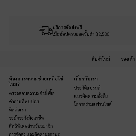
บริการจัดส่งฟรี
เมื่อช้อปครบยอดขั้นต่ำ ฿2,500
สินค้าใหม่
รองเท้า
Site footer
ต้องการความช่วยเหลือใช่
เกี่ยวกับเรา
ไหม?
ประวัติแบรนด์
ตรวจสอบสถานะคำสั่งซื้อ
แนวคิดความยั่งยืน
คำถามที่พบบ่อย
โอกาสร่วมแฟรนไชส์
ติดต่อเรา
ระมัดระวังมิจฉาชีพ
สิทธิพิเศษสำหรับสมาชิก
การจัดส่ง และติดตามสถานะ