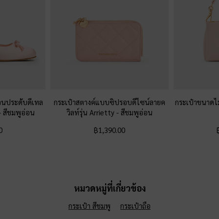
เจนประดับดีเทล
กระเป๋าสตางค์แบบซิปรอบดีไซน์ลายค
กระเป๋าขนาดไม
-
สีชมพูอ่อน
วิลท์รุ่น Arrietty
-
สีชมพูอ่อน
0
฿1,390.00
หมวดหมู่ที่เกี่ยวข้อง
กระเป๋า สีชมพู
กระเป๋าถือ