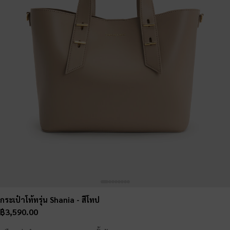
กระเป๋าโท้ทรุ่น Shania
- สีโทป
฿3,590.00