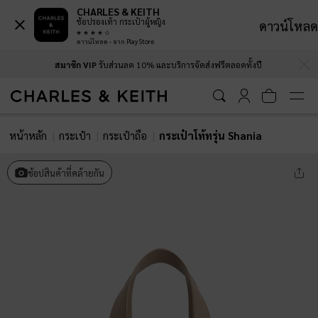
CHARLES & KEITH
ช้อปรองเท้า กระเป๋าผู้หญิง
ดาวน์โหลด
ดาวน์โหลด - จาก Play Store
…
…
สมาชิก VIP
รับส่วนลด 10% และบริการจัดส่งฟรีตลอดทั้งปี
หน้าหลัก
กระเป๋า
กระเป๋าถือ
กระเป๋าโท้ทรุ่น Shania
ช้อปสินค้าที่คล้ายกัน