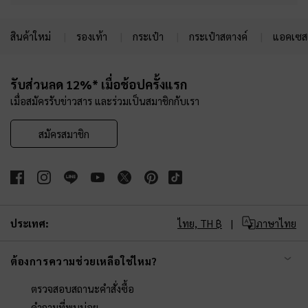
สินค้าใหม่
รองเท้า
กระเป๋า
กระเป๋าสตางค์
แอคเซสเ
Site footer
รับส่วนลด 12%* เมื่อช้อปครั้งแรก
เมื่อสมัครรับข่าวสาร และร่วมเป็นสมาชิกกับเรา
สมัครสมาชิก
ประเทศ:
ไทย,
TH ฿
ภาษาไทย
ต้องการความช่วยเหลือใช่ไหม?
ตรวจสอบสถานะคำสั่งซื้อ
คำถามที่พบบ่อย