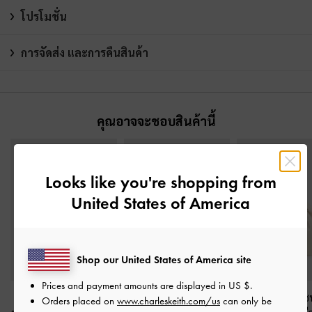
โปรโมชั่น
การจัดส่ง และการคืนสินค้า
คุณอาจจะชอบสินค้านี้
Looks like you're shopping from
United States of America
Shop our United States of America site
Prices and payment amounts are displayed in
US $
.
กระเป๋าถือเอฟเฟกต์ลาย
กระเป๋าถือตกแต่งด้วยหัว
กระเป๋าโฮโบดีไซน
Orders placed on
www.charleskeith.com/us
can only be