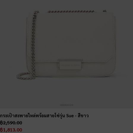
กระเป๋าสะพายไหล่พร้อมสายโซ่รุ่น Sue
- สีขาว
฿2,590.00
฿1,813.00