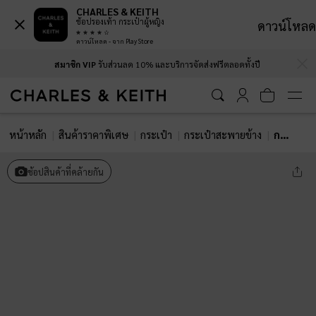
CHARLES & KEITH
ช้อปรองเท้า กระเป๋าผู้หญิง
ดาวน์โหลด
ดาวน์โหลด - จาก Play Store
…
…
สมาชิก VIP
รับส่วนลด 10% และบริการจัดส่งฟรีตลอดทั้งปี
หน้าหลัก
สินค้าราคาพิเศษ
กระเป๋า
กระเป๋าสะพายข้าง
กระเป๋าสะพายไหล่พร้อมสายโซ่รุ่น Sue
ช้อปสินค้าที่คล้ายกัน