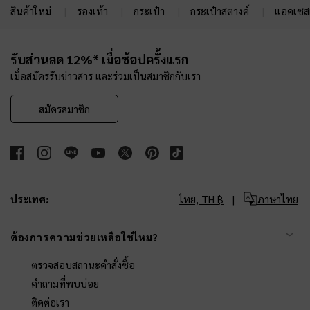
สินค้าใหม่
รองเท้า
กระเป๋า
กระเป๋าสตางค์
แอคเซสเ
Site footer
รับส่วนลด 12%* เมื่อช้อปครั้งแรก
เมื่อสมัครรับข่าวสาร และร่วมเป็นสมาชิกกับเรา
สมัครสมาชิก
ประเทศ:
ไทย,
TH ฿
ภาษาไทย
ต้องการความช่วยเหลือใช่ไหม?
ตรวจสอบสถานะคำสั่งซื้อ
คำถามที่พบบ่อย
ติดต่อเรา