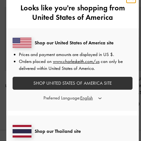
Looks like you're shopping from
United States of America
Shop our United States of America site
Prices and payment amounts are displayed in
US $
.
Orders placed on
www.charleskeith.com/us
can only be
delivered within United States of America.
กระเป๋าถือดีเทลสายคาด
กระเป๋าถือรุ่น Noane
-
สี
กระเป๋าใส่บัตรแบ
SHOP UNITED STATES OF AMERICA SITE
แบบผูกปมรุ่น Tricha
-
สี
ไวน์เบอร์รี่เรด
ซิปด้านข้างรุ่น T
ไวน์เบอร์รี่เรด
ไวน์เบอร์รี่เ
฿2,790.00
Preferred Language:
฿2,790.00
฿990.00
Shop our Thailand site