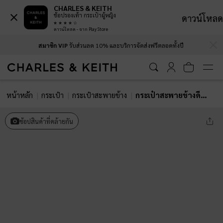
CHARLES & KEITH
ช้อปรองเท้า กระเป๋าผู้หญิง
ดาวน์โหลด
ดาวน์โหลด - จาก Play Store
…
…
สมาชิก VIP
รับส่วนลด 10% และบริการจัดส่งฟรีตลอดทั้งปี
หน้าหลัก
กระเป๋า
กระเป๋าสะพายข้าง
กระเป๋าสะพายข้างดีเทลสายคาดแบบผูกปมรุ่น Tricha
ช้อปสินค้าที่คล้ายกัน