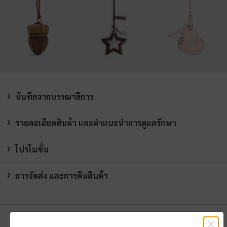
บันทึกจากบรรณาธิการ
รายละเอียดสินค้า และคำแนะนำการดูแลรักษา
โปรโมชั่น
การจัดส่ง และการคืนสินค้า
คุณอาจจะชอบสินค้านี้