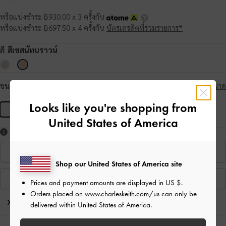
หรือแบ่งชำระ ฿930.00 x 3 ครั้งกับ
หรือแบ่งชำระ ฿697.50 x 4 ครั้งกับ
บัตรเครดิตที่ร่วมรายการ*
สี:
สีเชสนัทบราวน์
ขนาด:
R
- สินค้าหมด
คู่มือเลือกขนาด
สินค้าหมด
Looks like you're shopping from
R
United States of America
ชอบสไตล์นี้ใช่ไหม?
ค้นหาที่สาขา
Shop our United States of America site
ชมสินค้าที่คล้ายกัน
Prices and payment amounts are displayed in
US $
.
Orders placed on
www.charleskeith.com/us
can only be
บันทึกจากบรรณาธิการ
delivered within United States of America.