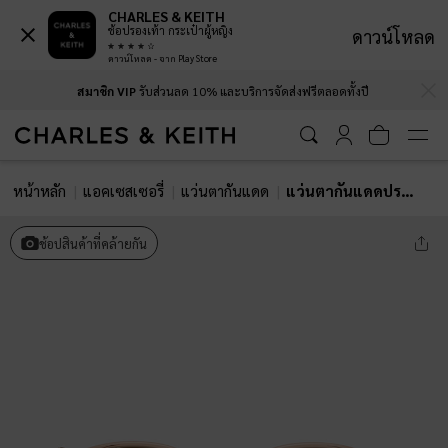
CHARLES & KEITH
ช้อปรองเท้า กระเป๋าผู้หญิง
ดาวน์โหลด
ดาวน์โหลด - จาก Play Store
…
…
สมาชิก VIP
รับส่วนลด 10% และบริการจัดส่งฟรีตลอดทั้งปี
หน้าหลัก
แอคเซสเซอรี่
แว่นตากันแดด
แว่นตากันแดดประดับดีเทลรูปหัวใจรุ่น Ciara
ช้อปสินค้าที่คล้ายกัน