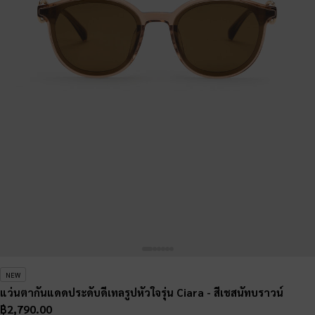
NEW
แว่นตากันแดดประดับดีเทลรูปหัวใจรุ่น Ciara
- สีเชสนัทบราวน์
฿2,790.00