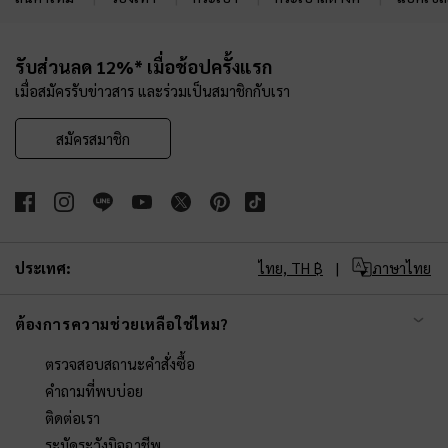
Site footer
รับส่วนลด 12%* เมื่อช้อปครั้งแรก
เมื่อสมัครรับข่าวสาร และร่วมเป็นสมาชิกกับเรา
สมัครสมาชิก
ประเทศ:
ไทย,
TH ฿
ภาษาไทย
ต้องการความช่วยเหลือใช่ไหม?
ตรวจสอบสถานะคำสั่งซื้อ
คำถามที่พบบ่อย
ติดต่อเรา
ระมัดระวังมิจฉาชีพ