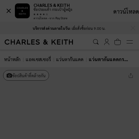
CHARLES & KEITH
ช้อปรองเท้า กระเป๋าผู้หญิง
ดาวน์โหลด
ดาวน์โหลด - จาก Play Store
…
…
บริการส่งด่วนภายในวัน
: เมื่อสั่งซื้อก่อน 9.00 น.
หน้าหลัก
แอคเซสเซอรี่
แว่นตากันแดด
แว่นตากันแดดกรอบทรงเหลี่ยมรุ่น Aubrey
ช้อปสินค้าที่คล้ายกัน