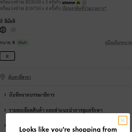
หรือแบ่งชำระ ฿530.00 x 3 ครั้งกับ
หรือแบ่งชำระ ฿397.50 x 4 ครั้งกับ
บัตรเครดิตที่ร่วมรายการ*
สี:
สีมัลติ
ขนาด:
R
คู่มือเลือกขนาด
มีสินค้า
R
ค้นหาที่สาขา
บันทึกจากบรรณาธิการ
รายละเอียดสินค้า และคำแนะนำการดูแลรักษา
โปรโมชั่น
Looks like you're shopping from