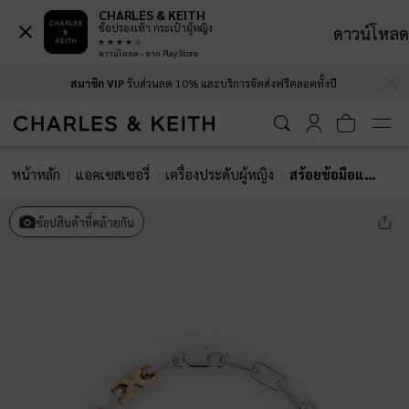
CHARLES & KEITH
ช้อปรองเท้า กระเป๋าผู้หญิง
ดาวน์โหลด
ดาวน์โหลด - จาก Play Store
…
…
สมาชิก VIP
รับส่วนลด 10% และบริการจัดส่งฟรีตลอดทั้งปี
หน้าหลัก
แอคเซสเซอรี่
เครื่องประดับผู้หญิง
สร้อยข้อมือแบบทูโทนรุ่น Adalyn
ช้อปสินค้าที่คล้ายกัน