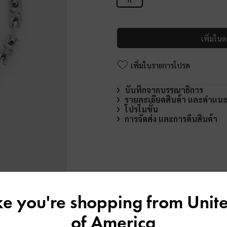
เพิ่มในต
เพิ่มในรายการโปรด
บันทึกจากบรรณาธิการ
รายละเอียดสินค้า และคำแน
โปรโมชั่น
การจัดส่ง และการคืนสินค้า
ike you're shopping from
Unite
of America