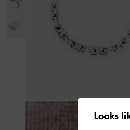
Looks l