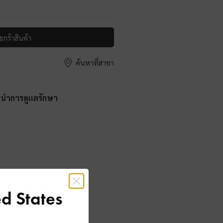
ะกร้าสินค้า
ค้นหาที่สาขา
ะนำการดูแลรักษา
d States