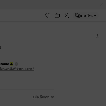
ภาษาไทย
น
บัตรเครดิตที่ร่วมรายการ*
คู่มือเลือกขนาด