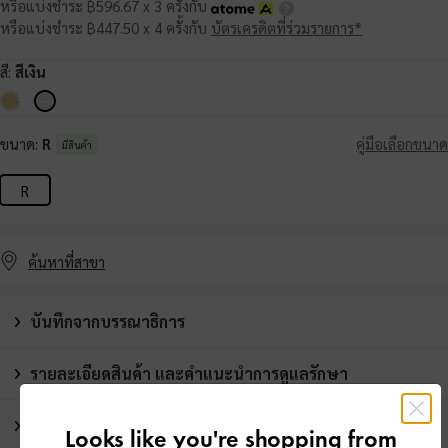
หรือแบ่งชำระ ฿596.67 x 3 ครั้งกับ
หรือแบ่งชำระ ฿447.50 x 4 ครั้งกับ
บัตรเครดิตที่ร่วมรายการ*
สี:
สีเงิน
ขนาด:
R
คู่มือเลือกขนาด
มีสินค้า
R
ค้นหาที่สาขา
บันทึกจากบรรณาธิการ
รายละเอียดสินค้า และคำแนะนำการดูแลรักษา
โปรโมชั่น
Looks like you're shopping from