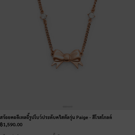
สร้อยคอดีเทลจี้รูปโบว์ประดับคริสตัลรุ่น Paige
- สีโรสโกลด์
฿1,590.00