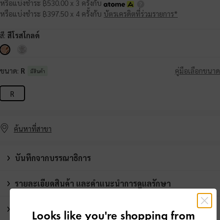
หรือแบ่งชำระ ฿530.00 x 3 ครั้งกับ
หรือแบ่งชำระ ฿397.50 x 4 ครั้งกับ
บัตรเครดิตที่ร่วมรายการ*
สี:
สีโรสโกลด์
ขนาด:
R
คู่มือเลือกขนาด
มีสินค้า
R
ค้นหาที่สาขา
บันทึกจากบรรณาธิการ
รายละเอียดสินค้า และคำแนะนำการดูแลรักษา
โปรโมชั่น
Looks like you're shopping from