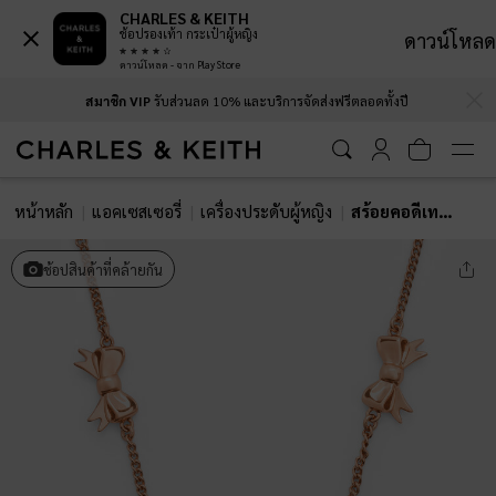
CHARLES & KEITH
ช้อปรองเท้า กระเป๋าผู้หญิง
ดาวน์โหลด
ดาวน์โหลด - จาก Play Store
…
…
สมาชิก VIP
รับส่วนลด 10% และบริการจัดส่งฟรีตลอดทั้งปี
หน้าหลัก
แอคเซสเซอรี่
เครื่องประดับผู้หญิง
สร้อยคอดีเทลจี้รูปโบว์ประดับคริสตัลรุ่น Paige
ช้อปสินค้าที่คล้ายกัน