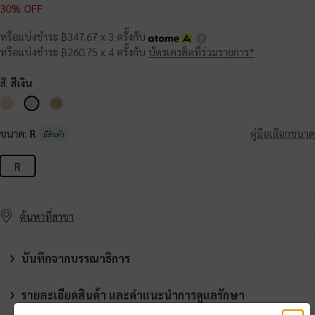
30% OFF
หรือแบ่งชำระ ฿347.67 x 3 ครั้งกับ
หรือแบ่งชำระ ฿260.75 x 4 ครั้งกับ
บัตรเครดิตที่ร่วมรายการ*
สี:
สีเงิน
ขนาด:
R
คู่มือเลือกขนาด
มีสินค้า
R
ค้นหาที่สาขา
บันทึกจากบรรณาธิการ
รายละเอียดสินค้า และคำแนะนำการดูแลรักษา