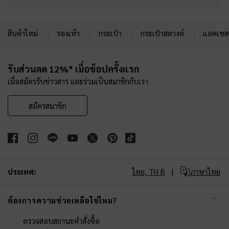
สินค้าใหม่
รองเท้า
กระเป๋า
กระเป๋าสตางค์
แอคเซสเ
Site footer
รับส่วนลด 12%* เมื่อช้อปครั้งแรก
เมื่อสมัครรับข่าวสาร และร่วมเป็นสมาชิกกับเรา
สมัครสมาชิก
ประเทศ:
ไทย,
TH ฿
ภาษาไทย
ต้องการความช่วยเหลือใช่ไหม?
ตรวจสอบสถานะคำสั่งซื้อ