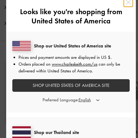
โปรโมชั่น
Looks like you're shopping from
United States of America
การจัดส่ง และการคืนสินค้า
Shop our United States of America site
คุณอาจจะชอบสินค้านี้
Prices and payment amounts are displayed in
US $
.
Orders placed on
www.charleskeith.com/us
can only be
delivered within United States of America.
SHOP UNITED STATES OF AMERICA SITE
Preferred Language:
กำไลข้อมือรุ่น Donora
-
สร้อยคอพร้อมจี้รุ่น
ต่างหูรุ่น Donor
Shop our Thailand site