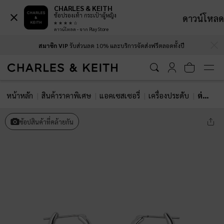
CHARLES & KEITH
ช้อปรองเท้า กระเป๋าผู้หญิง
ดาวน์โหลด
ดาวน์โหลด - จาก Play Store
…
…
สมาชิก VIP
รับส่วนลด 10% และบริการจัดส่งฟรีตลอดทั้งปี
หน้าหลัก
สินค้าราคาพิเศษ
แอคเซสเซอรี่
เครื่องประดับ
ต่างหูแบบห่วงประดับมุกทรงหยดน้ำรุ่น Corrine
ช้อปสินค้าที่คล้ายกัน