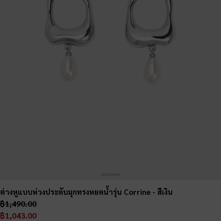
ต่างหูแบบห่วงประดับมุกทรงหยดน้ำรุ่น Corrine
- สีเงิน
฿1,490.00
฿1,043.00