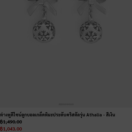
ต่างหูดีไซน์ลูกบอลเกล็ดหิมะประดับคริสตัลรุ่น Athalia
- สีเงิน
฿1,490.00
฿1,043.00