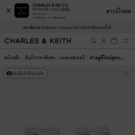
CHARLES & KEITH
ช้อปรองเท้า กระเป๋าผู้หญิง
ดาวน์โหลด
ดาวน์โหลด - จาก Play Store
…
…
สมาชิก VIP
รับส่วนลด 10% และบริการจัดส่งฟรีตลอดทั้งปี
หน้าหลัก
สินค้าราคาพิเศษ
แอคเซสเซอรี่
ต่างหูดีไซน์ลูกบอลเกล็ดหิมะประดับคริสตัลรุ่น Athalia
ช้อปสินค้าที่คล้ายกัน