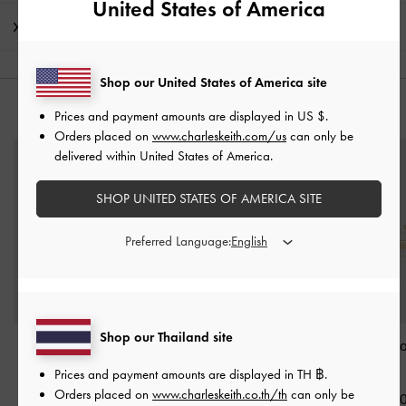
United States of America
การจัดส่ง และการคืนสินค้า
Shop our United States of America site
คุณอาจจะชอบสินค้านี้
Prices and payment amounts are displayed in
US $
.
Orders placed on
www.charleskeith.com/us
can only be
delivered within United States of America.
SHOP UNITED STATES OF AMERICA SITE
Preferred Language:
Shop our Thailand site
สร้อยคอพร้อมจี้รุ่น
ต่างหูรุ่น Donora
-
สีทอง
กำไลข้อมือรุ่น 
Donora
-
สีทอง
สีทอง
Prices and payment amounts are displayed in
TH ฿
.
฿1,290.00
Orders placed on
www.charleskeith.co.th/th
can only be
฿1,290.00
฿1,290.0