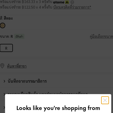
หรือแบ่งชำระ ฿163.33 x 3 ครั้งกับ
หรือแบ่งชำระ ฿122.50 x 4 ครั้งกับ
บัตรเครดิตที่ร่วมรายการ*
สี:
สีทอง
ขนาด:
R
คู่มือเลือกขนาด
มีสินค้า
R
ค้นหาที่สาขา
บันทึกจากบรรณาธิการ
รายละเอียดสินค้า และคำแนะนำการดูแลรักษา
Looks like you're shopping from
โปรโมชั่น