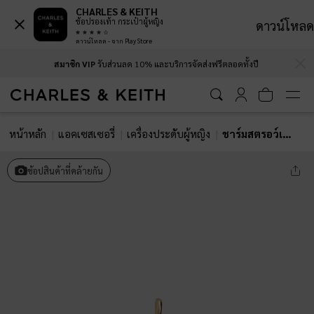
CHARLES & KEITH
ช้อปรองเท้า กระเป๋าผู้หญิง
ดาวน์โหลด
ดาวน์โหลด - จาก Play Store
…
…
สมาชิก VIP
รับส่วนลด 10% และบริการจัดส่งฟรีตลอดทั้งปี
หน้าหลัก
แอคเซสเซอรี่
เครื่องประดับผู้หญิง
ชาร์มสตรอว์เบอร์รี่รุ่น Francie
ช้อปสินค้าที่คล้ายกัน