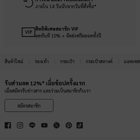
ภายใน 14 วันนับจากวันที่สั่งซื้อ*
สิทธิพิเศษสมาชิก VIP
ลดทันที 10% + จัดส่งฟรีตลอดทั้งปี
สินค้าใหม่
รองเท้า
กระเป๋า
กระเป๋าสตางค์
แอคเซสเ
Site footer
รับส่วนลด 12%* เมื่อช้อปครั้งแรก
เมื่อสมัครรับข่าวสาร และร่วมเป็นสมาชิกกับเรา
สมัครสมาชิก