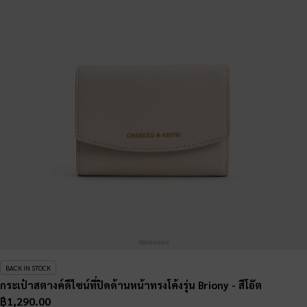
BACK IN STOCK
กระเป๋าสตางค์ดีไซน์ที่ปิดด้านหน้าทรงโค้งรุ่น Briony
- สีโอ๊ต
฿1,290.00