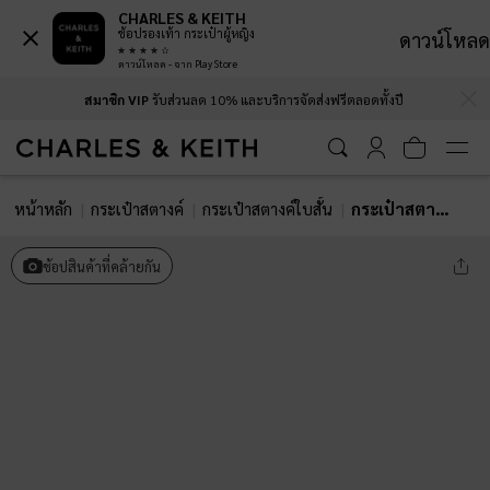
CHARLES & KEITH
ช้อปรองเท้า กระเป๋าผู้หญิง
ดาวน์โหลด
ดาวน์โหลด - จาก Play Store
…
…
สมาชิก VIP
รับส่วนลด 10% และบริการจัดส่งฟรีตลอดทั้งปี
หน้าหลัก
กระเป๋าสตางค์
กระเป๋าสตางค์ใบสั้น
กระเป๋าสตางค์ดีไซน์ที่ปิดด้านหน้าทรงโค้งรุ่น Briony
ช้อปสินค้าที่คล้ายกัน