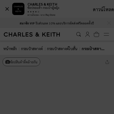
CHARLES & KEITH
ช้อปรองเท้า กระเป๋าผู้หญิง
ดาวน์โหลด
ดาวน์โหลด - จาก Play Store
…
…
สมาชิก VIP
รับส่วนลด 10% และบริการจัดส่งฟรีตลอดทั้งปี
หน้าหลัก
กระเป๋าสตางค์
กระเป๋าสตางค์ใบสั้น
กระเป๋าสตางค์ตกแต่งด้วยโบว์รุ่น Hazel
ช้อปสินค้าที่คล้ายกัน