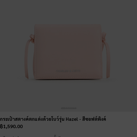
กระเป๋าสตางค์ตกแต่งด้วยโบว์รุ่น Hazel
- สีซอฟต์พิงค์
฿1,590.00