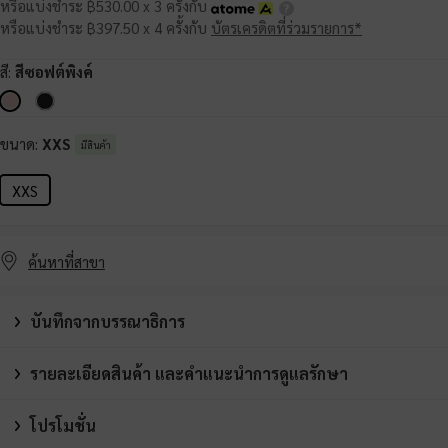
หรือแบ่งชำระ ฿530.00 x 3 ครั้งกับ
หรือแบ่งชำระ ฿397.50 x 4 ครั้งกับ
บัตรเครดิตที่ร่วมรายการ*
สี:
สีซอฟต์พิงค์
ขนาด:
XXS
มีสินค้า
XXS
ค้นหาที่สาขา
บันทึกจากบรรณาธิการ
รายละเอียดสินค้า และคำแนะนำการดูแลรักษา
โปรโมชั่น