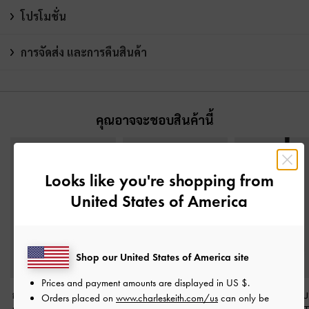
โปรโมชั่น
การจัดส่ง และการคืนสินค้า
คุณอาจจะชอบสินค้านี้
Looks like you're shopping from
United States of America
Shop our United States of America site
Prices and payment amounts are displayed in
US $
.
กระเป๋าสตางค์ดีเทลที่ปิด
กระเป๋าสตางค์แบบซิป
กระเป๋าใส่บัตรแบ
Orders placed on
www.charleskeith.com/us
can only be