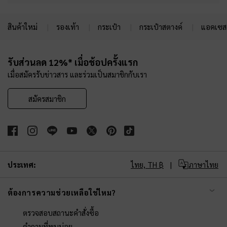
สินค้าใหม่
รองเท้า
กระเป๋า
กระเป๋าสตางค์
แอคเซสเ
Site footer
รับส่วนลด 12%* เมื่อช้อปครั้งแรก
เมื่อสมัครรับข่าวสาร และร่วมเป็นสมาชิกกับเรา
สมัครสมาชิก
ประเทศ:
ไทย,
TH ฿
ภาษาไทย
ต้องการความช่วยเหลือใช่ไหม?
ตรวจสอบสถานะคำสั่งซื้อ
คำถามที่พบบ่อย