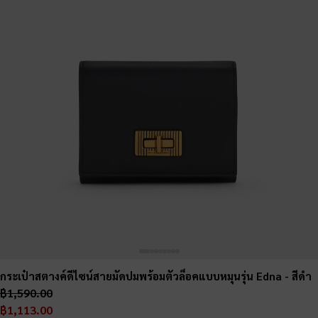
กระเป๋าสตางค์ดีไซน์สายมัดปมพร้อมตัวล็อคแบบหมุนรุ่น Edna
- สีดำ
฿1,590.00
฿1,113.00