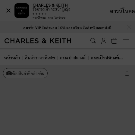
CHARLES & KEITH
ช้อปรองเท้า กระเป๋าผู้หญิง
ดาวน์โหลด
ดาวน์โหลด - จาก Play Store
…
…
สมาชิก VIP
รับส่วนลด 10% และบริการจัดส่งฟรีตลอดทั้งปี
หน้าหลัก
สินค้าราคาพิเศษ
กระเป๋าสตางค์
กระเป๋าสตางค์ดีไซน์สายมัดปมพร้อมตัวล็อคแบบหมุนรุ่น Edna
ช้อปสินค้าที่คล้ายกัน