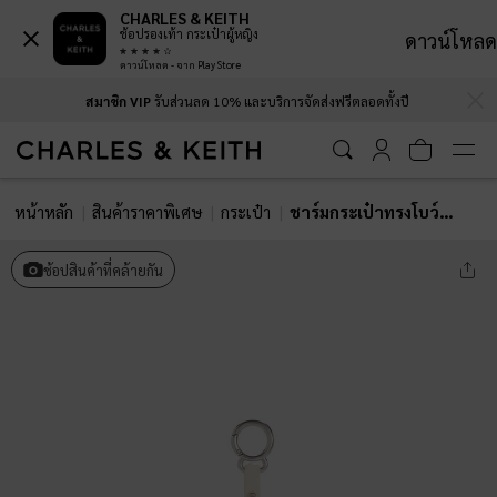
CHARLES & KEITH
ช้อปรองเท้า กระเป๋าผู้หญิง
ดาวน์โหลด
ดาวน์โหลด - จาก Play Store
…
…
สมาชิก VIP
รับส่วนลด 10% และบริการจัดส่งฟรีตลอดทั้งปี
หน้าหลัก
สินค้าราคาพิเศษ
กระเป๋า
ชาร์มกระเป๋าทรงโบว์ลิ่งดีไซน์แบบทูโทนรุ่น Sianna
ช้อปสินค้าที่คล้ายกัน