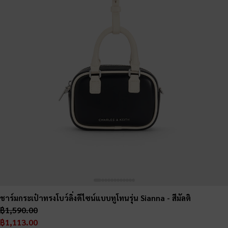
ชาร์มกระเป๋าทรงโบว์ลิ่งดีไซน์แบบทูโทนรุ่น Sianna
- สีมัลติ
฿1,590.00
฿1,113.00