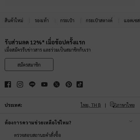
สินค้าใหม่
รองเท้า
กระเป๋า
กระเป๋าสตางค์
แอคเซสเ
Site footer
รับส่วนลด 12%* เมื่อช้อปครั้งแรก
เมื่อสมัครรับข่าวสาร และร่วมเป็นสมาชิกกับเรา
สมัครสมาชิก
ประเทศ:
ไทย,
TH ฿
ภาษาไทย
ต้องการความช่วยเหลือใช่ไหม?
ตรวจสอบสถานะคำสั่งซื้อ