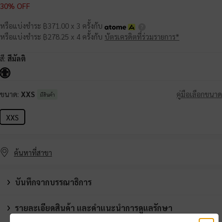
30% OFF
หรือแบ่งชำระ ฿371.00 x 3 ครั้งกับ
หรือแบ่งชำระ ฿278.25 x 4 ครั้งกับ
บัตรเครดิตที่ร่วมรายการ*
สี:
สีมัลติ
ขนาด:
XXS
คู่มือเลือกขนาด
มีสินค้า
XXS
ค้นหาที่สาขา
บันทึกจากบรรณาธิการ
รายละเอียดสินค้า และคำแนะนำการดูแลรักษา