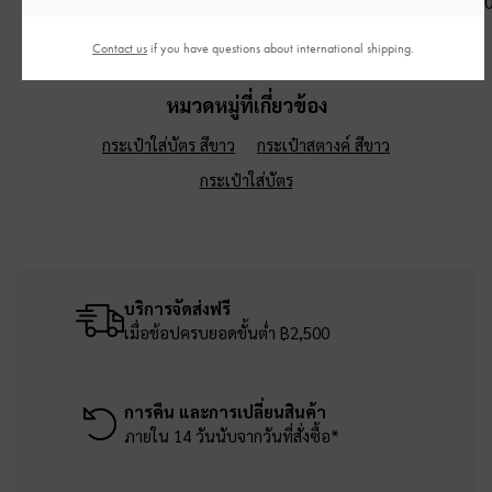
฿2,590.00
฿3,390.0
฿2,590.00
Contact us
if you have questions about international shipping.
หมวดหมู่ที่เกี่ยวข้อง
กระเป๋าใส่บัตร สีขาว
กระเป๋าสตางค์ สีขาว
กระเป๋าใส่บัตร
บริการจัดส่งฟรี
เมื่อช้อปครบยอดขั้นต่ำ ฿2,500
การคืน และการเปลี่ยนสินค้า
ภายใน 14 วันนับจากวันที่สั่งซื้อ*