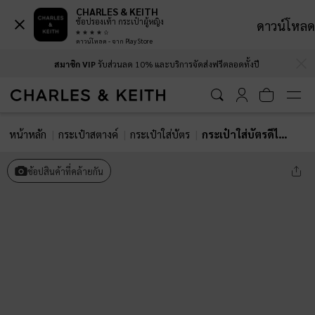
CHARLES & KEITH
ช้อปรองเท้า กระเป๋าผู้หญิง
ดาวน์โหลด
ดาวน์โหลด - จาก Play Store
…
…
สมาชิก VIP
รับส่วนลด 10% และบริการจัดส่งฟรีตลอดทั้งปี
หน้าหลัก
กระเป๋าสตางค์
กระเป๋าใส่บัตร
กระเป๋าใส่บัตรดีไซน์หลายช่องรุ่น Carli
ช้อปสินค้าที่คล้ายกัน