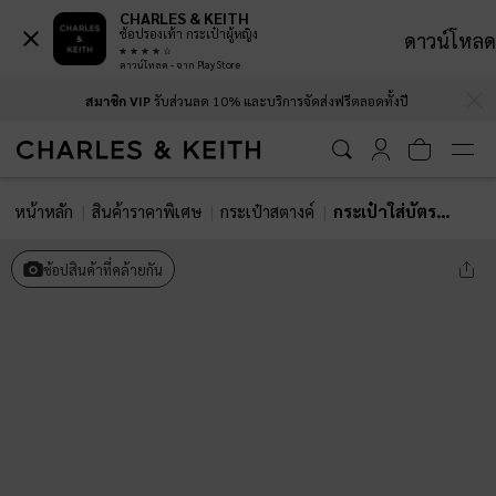
CHARLES & KEITH
ช้อปรองเท้า กระเป๋าผู้หญิง
ดาวน์โหลด
ดาวน์โหลด - จาก Play Store
…
…
สมาชิก VIP
รับส่วนลด 10% และบริการจัดส่งฟรีตลอดทั้งปี
หน้าหลัก
สินค้าราคาพิเศษ
กระเป๋าสตางค์
กระเป๋าใส่บัตรพร้อมช่องด้านหน้ารุ่น Lyla
ช้อปสินค้าที่คล้ายกัน