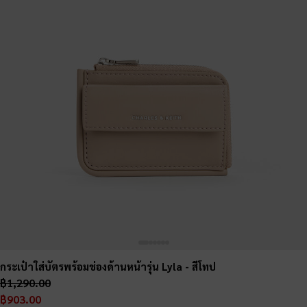
กระเป๋าใส่บัตรพร้อมช่องด้านหน้ารุ่น Lyla
- สีโทป
฿1,290.00
฿903.00