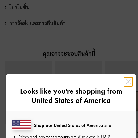
โปรโมชั่น
การจัดส่ง และการคืนสินค้า
คุณอาจจะชอบสินค้านี้
Looks like you're shopping from
United States of America
Shop our United States of America site
กระเป๋าสตางค์ใบยาว
กระเป๋าสตางค์รุ่น
กระเป๋าสตางค์ใบ
Prices and payment amounts are displayed in
US $
.