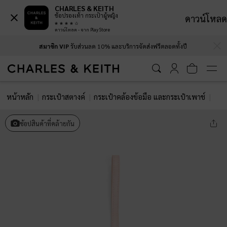
CHARLES & KEITH
ช้อปรองเท้า กระเป๋าผู้หญิง
ดาวน์โหลด
ดาวน์โหลด - จาก Play Store
…
…
สมาชิก VIP
รับส่วนลด 10% และบริการจัดส่งฟรีตลอดทั้งปี
หน้าหลัก
กระเป๋าสตางค์
กระเป๋าคล้องข้อมือ และกระเป๋าเพาช์
ชาร์
ช้อปสินค้าที่คล้ายกัน