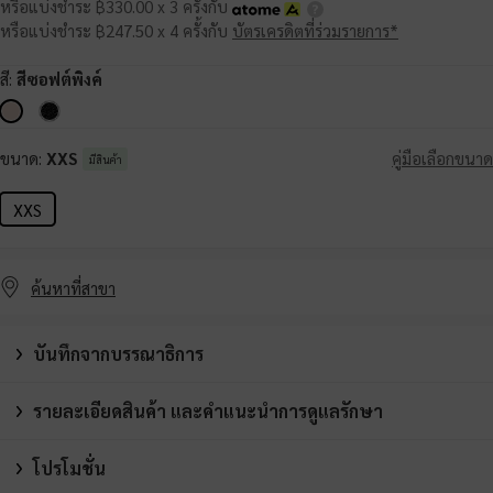
หรือแบ่งชำระ ฿330.00 x 3 ครั้งกับ
หรือแบ่งชำระ ฿247.50 x 4 ครั้งกับ
บัตรเครดิตที่ร่วมรายการ*
สี:
สีซอฟต์พิงค์
ขนาด:
XXS
คู่มือเลือกขนาด
มีสินค้า
XXS
ค้นหาที่สาขา
บันทึกจากบรรณาธิการ
รายละเอียดสินค้า และคำแนะนำการดูแลรักษา
โปรโมชั่น