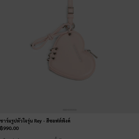
ชาร์มรูปหัวใจรุ่น Rey
- สีซอฟต์พิงค์
฿990.00