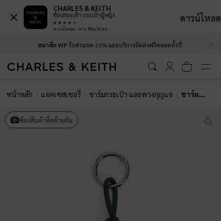
CHARLES & KEITH
ช้อปรองเท้า กระเป๋าผู้หญิง
ดาวน์โหลด
ดาวน์โหลด - จาก Play Store
…
…
สมาชิก VIP
รับส่วนลด 10% และบริการจัดส่งฟรีตลอดทั้งปี
หน้าหลัก
แอคเซสเซอรี่
ชาร์มกระเป๋า และพวงกุญแจ
ชาร์มดีเทลชิ้นส้มสไลซ์
ช้อปสินค้าที่คล้ายกัน