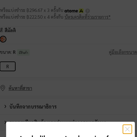
หรือแบ่งชำระ ฿296.67 x 3 ครั้งกับ
หรือแบ่งชำระ ฿222.50 x 4 ครั้งกับ
บัตรเครดิตที่ร่วมรายการ*
สี:
สีมัลติ
ขนาด:
R
คู่มือเลือกขนาด
มีสินค้า
R
ค้นหาที่สาขา
บันทึกจากบรรณาธิการ
รายละเอียดสินค้า และคำแนะนำการดูแลรักษา