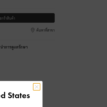
ะกร้าสินค้า
ค้นหาที่สาขา
ะนำการดูแลรักษา
d States