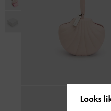
Looks l