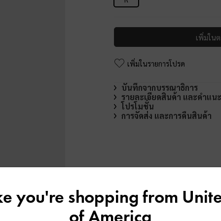
เพิ่มในต
เพิ่มในรายการโปรด
บันทึกจากบรรณาธิการ
รายละเอียดสินค้า และคำแน
โปรโมชั่น
การจัดส่ง และการคืนสินค้า
ike you're shopping from
Unite
of America