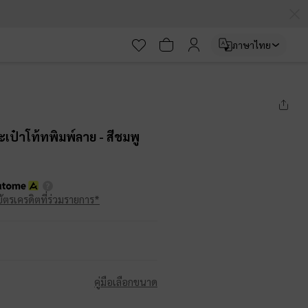
ภาษาไทย
ะเป๋าโท้ทพิมพ์ลาย
- สีชมพู
บัตรเครดิตที่ร่วมรายการ*
คู่มือเลือกขนาด