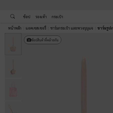
…
…
ช้อป
รองเท้า
กระเป๋า
หน้าหลัก
แอคเซสเซอรี่
ชาร์มกระเป๋า และพวงกุญแจ
ชาร์มรูป
ช้อปสินค้าที่คล้ายกัน