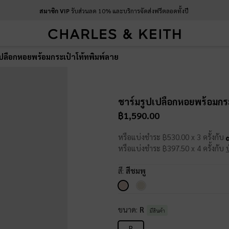
สมาชิก VIP
รับส่วนลด 10% และบริการจัดส่งฟรีตลอดทั้งปี
เปลือกหอยพร้อมกระเป๋าโท้ทพิมพ์ลาย
ชาร์มรูปเปลือกหอยพร้อมกร
฿1,590.00
หรือแบ่งชำระ ฿530.00 x 3 ครั้งกับ
หรือแบ่งชำระ ฿397.50 x 4 ครั้งกับ
สี:
สีชมพู
ขนาด:
R
มีสินค้า
R