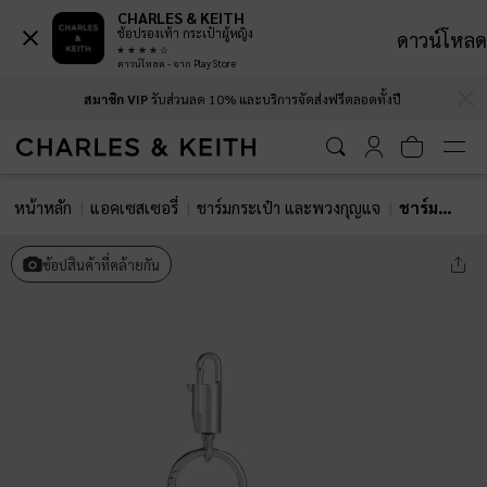
CHARLES & KEITH
ช้อปรองเท้า กระเป๋าผู้หญิง
ดาวน์โหลด
ดาวน์โหลด - จาก Play Store
…
…
สมาชิก VIP
รับส่วนลด 10% และบริการจัดส่งฟรีตลอดทั้งปี
หน้าหลัก
แอคเซสเซอรี่
ชาร์มกระเป๋า และพวงกุญแจ
ชาร์มรูปโลมารุ่น Delfina
ช้อปสินค้าที่คล้ายกัน