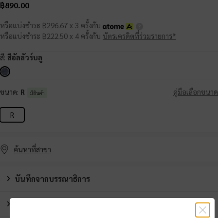
฿890.00
หรือแบ่งชำระ ฿296.67 x 3 ครั้งกับ
หรือแบ่งชำระ ฿222.50 x 4 ครั้งกับ
บัตรเครดิตที่ร่วมรายการ*
สี:
สีอัลลัวร์บลู
ขนาด:
R
คู่มือเลือกขนาด
มีสินค้า
R
ค้นหาที่สาขา
บันทึกจากบรรณาธิการ
รายละเอียดสินค้า และคำแนะนำการดูแลรักษา