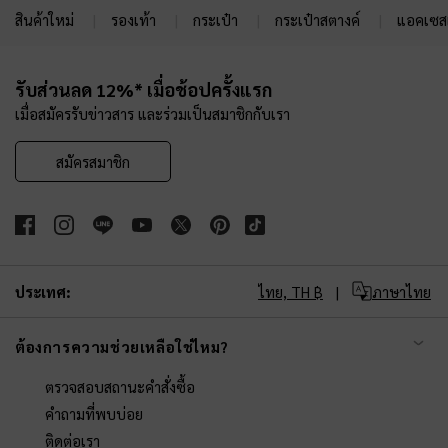
สินค้าใหม่
รองเท้า
กระเป๋า
กระเป๋าสตางค์
แอคเซสเ
Site footer
รับส่วนลด 12%* เมื่อช้อปครั้งแรก
เมื่อสมัครรับข่าวสาร และร่วมเป็นสมาชิกกับเรา
สมัครสมาชิก
ประเทศ:
ไทย,
TH ฿
ภาษาไทย
ต้องการความช่วยเหลือใช่ไหม?
ตรวจสอบสถานะคำสั่งซื้อ
คำถามที่พบบ่อย
ติดต่อเรา