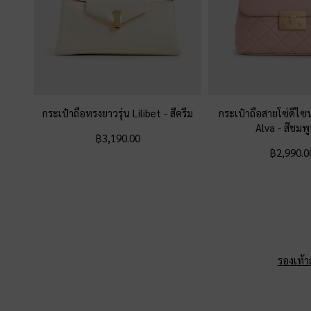
กระเป๋าถือทรงยาวรุ่น Lilibet
-
สีครีม
กระเป๋าถือสายโซ่ดีไซน
Alva
-
สีชมพู
฿3,190.00
฿2,990.0
รองเท้าส