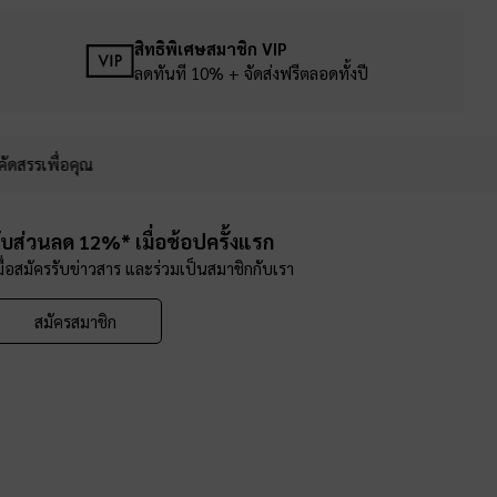
สิทธิพิเศษสมาชิก VIP
ลดทันที 10% + จัดส่งฟรีตลอดทั้งปี
คัดสรรเพื่อคุณ
ับส่วนลด 12%* เมื่อช้อปครั้งแรก
มื่อสมัครรับข่าวสาร และร่วมเป็นสมาชิกกับเรา
สมัครสมาชิก