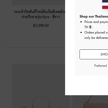
รองเท้าปิดส้นดีไซน์ส้นเข็มดีเทลผ้าตา
รองเท้าส้นสูงเปิดส้นหนั
ข่ายปักลายรุ่น Kyra
-
สีขาว
-
สีขาว
Shop our Thailand
Prices and paym
฿3,990.00
฿3,590.0
TH ฿
.
Orders placed 
only be delivered
SHOP
Preferred