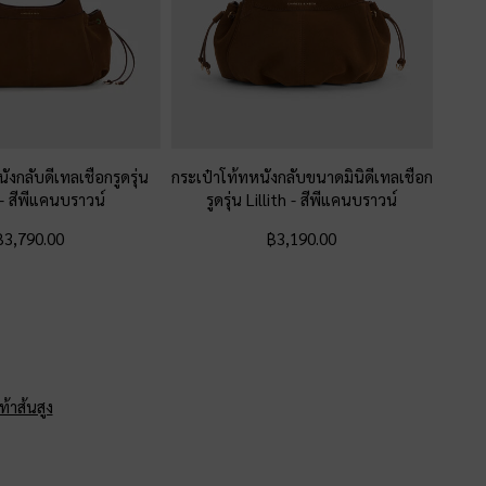
ังกลับดีเทลเชือกรูดรุ่น
กระเป๋าโท้ทหนังกลับขนาดมินิดีเทลเชือก
-
สีพีแคนบราวน์
รูดรุ่น Lillith
-
สีพีแคนบราวน์
฿3,790.00
฿3,190.00
ท้าส้นสูง