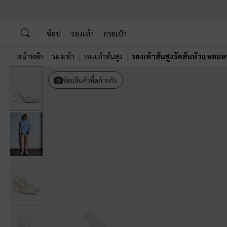
…
…
ช้อป
รองเท้า
กระเป๋า
หน้าหลัก
รองเท้า
รองเท้าส้นสูง
รองเท้าส้นสูงรัดส้นหัวแหลมห
ช้อปสินค้าที่คล้ายกัน