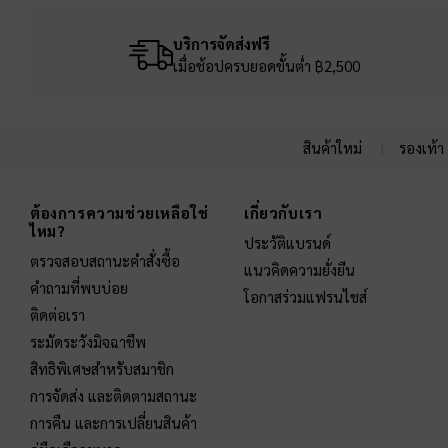
บริการจัดส่งฟรี
เมื่อช้อปครบยอดขั้นต่ำ ฿2,500
สินค้าใหม่
รองเท้า
Site footer
ต้องการความช่วยเหลือใช่
เกี่ยวกับเรา
ไหม?
ประวัติแบรนด์
ตรวจสอบสถานะคำสั่งซื้อ
แนวคิดความยั่งยืน
คำถามที่พบบ่อย
โอกาสร่วมแฟรนไชส์
ติดต่อเรา
ระมัดระวังมิจฉาชีพ
สิทธิพิเศษสำหรับสมาชิก
การจัดส่ง และติดตามสถานะ
การคืน และการเปลี่ยนสินค้า