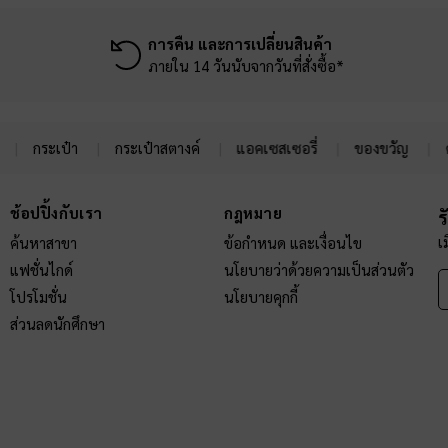
การคืน และการเปลี่ยนสินค้า
ภายใน 14 วันนับจากวันที่สั่งซื้อ*
กระเป๋า
กระเป๋าสตางค์
แอคเซสเซอรี่
ของขวัญ
ช้อปปิ้งกับเรา
กฎหมาย
ร
เ
ค้นหาสาขา
ข้อกำหนด และเงื่อนไข
แฟชั่นไกด์
นโยบายว่าด้วยความเป็นส่วนตัว
โปรโมชั่น
นโยบายคุกกี้
ส่วนลดนักศึกษา