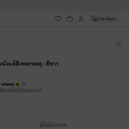
ภาษาไทย
หนังแท้ดีเทลลายฉลุ
- สีขาว
บ
บัตรเครดิตที่ร่วมรายการ*
คู่มือเลือกขนาด