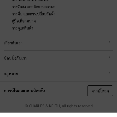
การจัดส่ง และติดตามสถานะ
การคืน และการเปลี่ยนสินค้า
คู่มือเลือกขนาด
การดูแลสินค้า
เกี่ยวกับเรา
ช้อปปิ้งกับเรา
กฎหมาย
ดาวน์โหลดแอปพลิเคชัน
ดาวน์โหลด
© CHARLES & KEITH, all rights reserved