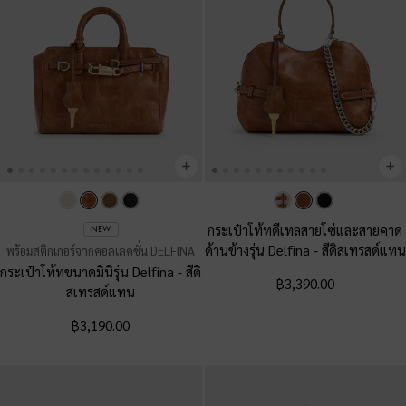
กระเป๋าโท้ทดีเทลสายโซ่และสายคาด
NEW
ด้านข้างรุ่น Delfina
-
สีดิสเทรสด์แทน
พร้อมสติกเกอร์จากคอลเลคชั่น DELFINA
กระเป๋าโท้ทขนาดมินิรุ่น Delfina
-
สีดิ
฿3,390.00
สเทรสด์แทน
฿3,190.00