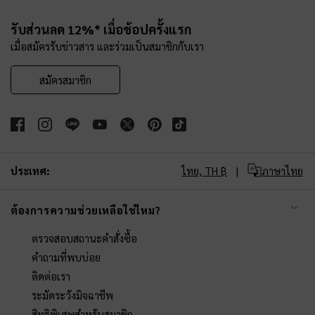
Site footer
รับส่วนลด 12%* เมื่อช้อปครั้งแรก
เมื่อสมัครรับข่าวสาร และร่วมเป็นสมาชิกกับเรา
สมัครสมาชิก
ประเทศ:
ไทย,
TH ฿
ภาษาไทย
ต้องการความช่วยเหลือใช่ไหม?
ตรวจสอบสถานะคำสั่งซื้อ
คำถามที่พบบ่อย
ติดต่อเรา
ระมัดระวังมิจฉาชีพ
สิทธิพิเศษสำหรับสมาชิก