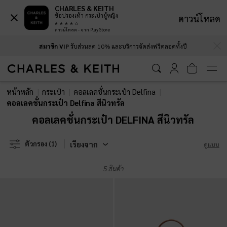
CHARLES & KEITH
ช้อปรองเท้า กระเป๋าผู้หญิง
ดาวน์โหลด
ดาวน์โหลด - จาก Play Store
…
…
สมาชิก VIP
รับส่วนลด 10% และบริการจัดส่งฟรีตลอดทั้งปี
สมาชิก VIP
รับส่วนลด 10% และบริการจัดส่งฟรีตลอดทั้งปี
หน้าหลัก
กระเป๋า
คอลเลคชั่นกระเป๋า Delfina
คอลเลคชั่นกระเป๋า Delfina สีนิวทรัล
คอลเลคชั่นกระเป๋า DELFINA สีนิวทรัล
เรียงจาก
ตัวกรอง
(1)
ดูแบบ
5 สินค้า