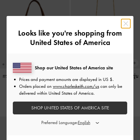
Looks like you're shopping from
United States of America
Shop our United States of America site
กระเป๋าโท้ทหนังกลับดีเทลเชือกรูด
กระเป๋าทรงถังพร้อมช่องด้านข้างรุ่น
Prices and payment amounts are displayed in
US $
.
รุ่น Lillith
-
สีพีแคนบราวน์
Noane
-
สีสโตนเกรย์
Orders placed on
www.charleskeith.com/us
can only be
delivered within United States of America.
฿3,790.00
฿3,590.00
SHOP UNITED STATES OF AMERICA SITE
Preferred Language: