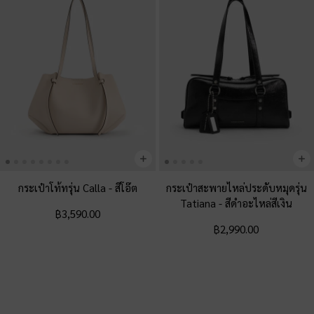
กระเป๋าโท้ทรุ่น Calla
-
สีโอ๊ต
กระเป๋าสะพายไหล่ประดับหมุดรุ่น
Tatiana
-
สีดำอะไหล่สีเงิน
฿3,590.00
฿2,990.00