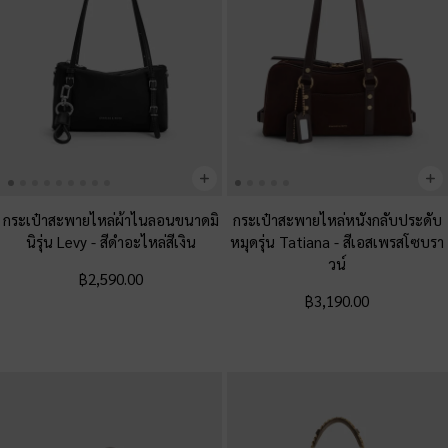
กระเป๋าสะพายไหล่ผ้าไนลอนขนาดมิ
กระเป๋าสะพายไหล่หนังกลับประดับ
นิรุ่น Levy
-
สีดำอะไหล่สีเงิน
หมุดรุ่น Tatiana
-
สีเอสเพรสโซบรา
วน์
฿2,590.00
฿3,190.00