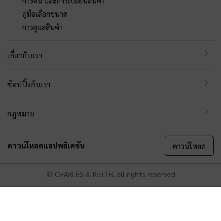
การคืน และการเปลี่ยนสินค้า
คู่มือเลือกขนาด
การดูแลสินค้า
เกี่ยวกับเรา
ช้อปปิ้งกับเรา
กฎหมาย
ดาวน์โหลดแอปพลิเคชัน
ดาวน์โหลด
© CHARLES & KEITH, all rights reserved