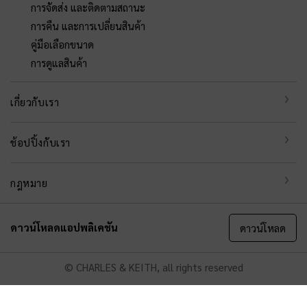
การจัดส่ง และติดตามสถานะ
การคืน และการเปลี่ยนสินค้า
คู่มือเลือกขนาด
การดูแลสินค้า
เกี่ยวกับเรา
ช้อปปิ้งกับเรา
กฎหมาย
ดาวน์โหลดแอปพลิเคชัน
ดาวน์โหลด
© CHARLES & KEITH, all rights reserved