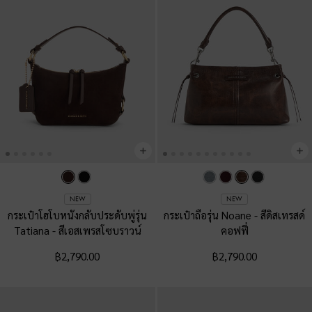
NEW
NEW
กระเป๋าโฮโบหนังกลับประดับพู่รุ่น
กระเป๋าถือรุ่น Noane
-
สีดิสเทรสด์
Tatiana
-
สีเอสเพรสโซบราวน์
คอฟฟี่
฿2,790.00
฿2,790.00