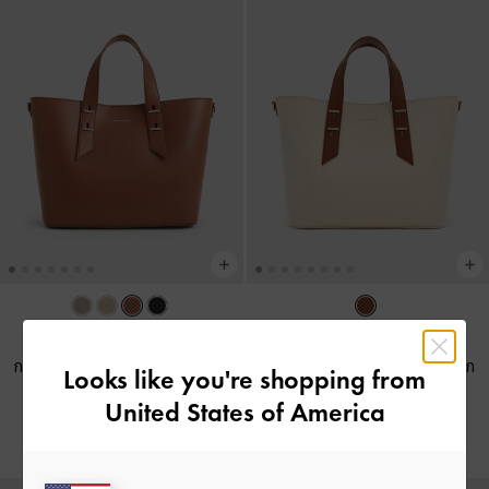
BACK IN STOCK
BACK IN STOCK
กระเป๋าโท้ทรุ่น Shania
-
สีช็อคโก
กระเป๋าโท้ทรุ่น Shania
-
สีช็อคโก
Looks like you're shopping from
แลต
แลต
United States of America
฿3,590.00
฿3,590.00