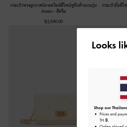
กระเป๋าทรงลูกบาศก์ลายควิลท์ดีไซน์หูจับด้านบนรุ่น
กระเป๋าถือดีไ
Arwen
-
สีครีม
฿2,590.00
Looks l
Shop our Thailand
Prices and paym
TH ฿
.
Orders placed 