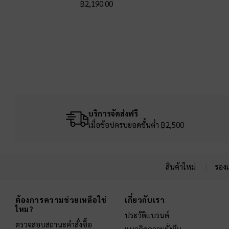
฿2,190.00
บริการจัดส่งฟรี
เมื่อช้อปครบยอดขั้นต่ำ ฿2,500
สินค้าใหม่
รองเ
Site footer
ต้องการความช่วยเหลือใช่
เกี่ยวกับเรา
ไหม?
ประวัติแบรนด์
ตรวจสอบสถานะคำสั่งซื้อ
แนวคิดความยั่งยืน