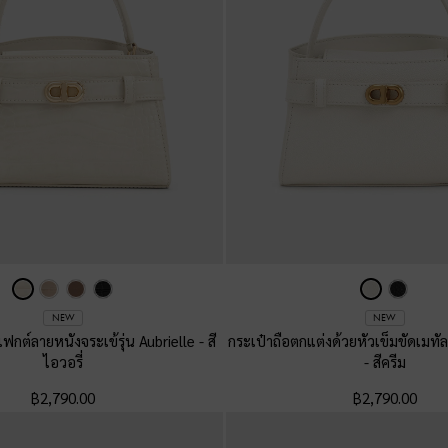
NEW
NEW
เฟกต์ลายหนังจระเข้รุ่น Aubrielle
-
สี
กระเป๋าถือตกแต่งด้วยหัวเข็มขัดเมทัลล
ไอวอรี่
-
สีครีม
฿2,790.00
฿2,790.00