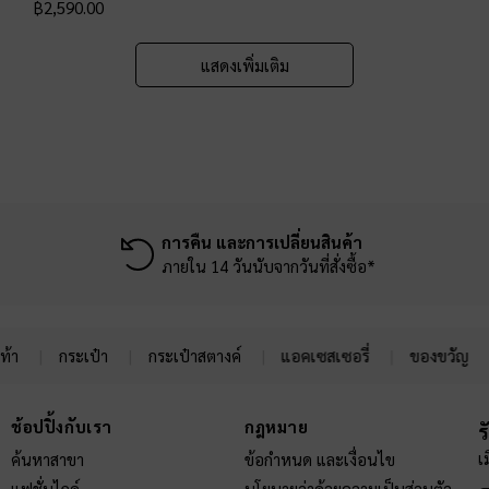
฿2,590.00
แสดงเพิ่มเติม
การคืน และการเปลี่ยนสินค้า
ภายใน 14 วันนับจากวันที่สั่งซื้อ*
ท้า
กระเป๋า
กระเป๋าสตางค์
แอคเซสเซอรี่
ของขวัญ
ช้อปปิ้งกับเรา
กฎหมาย
ร
เ
ค้นหาสาขา
ข้อกำหนด และเงื่อนไข
แฟชั่นไกด์
นโยบายว่าด้วยความเป็นส่วนตัว