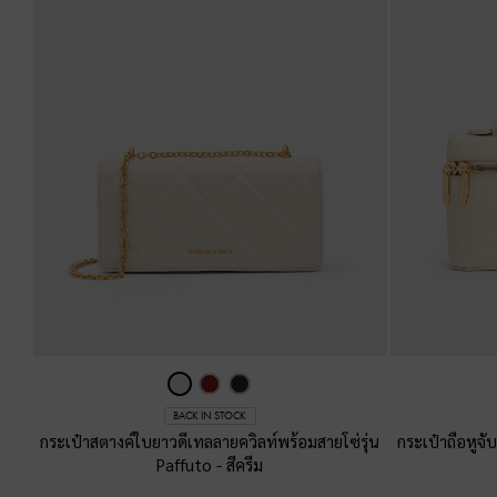
BACK IN STOCK
กระเป๋าสตางค์ใบยาวดีเทลลายควิลท์พร้อมสายโซ่รุ่น
กระเป๋าถือหูจ
Paffuto
-
สีครีม