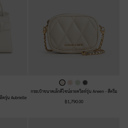
กระเป๋าขนาดเล็กดีไซน์ลายควิลท์รุ่น Arwen
-
สีครีม
ิครุ่น Aubrielle
฿1,790.00