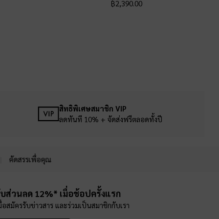
฿2,390.00
สิทธิพิเศษสมาชิก VIP
ลดทันที 10% + จัดส่งฟรีตลอดทั้งปี
คัดสรรเพื่อคุณ
ับส่วนลด 12%* เมื่อช้อปครั้งแรก
มื่อสมัครรับข่าวสาร และร่วมเป็นสมาชิกกับเรา