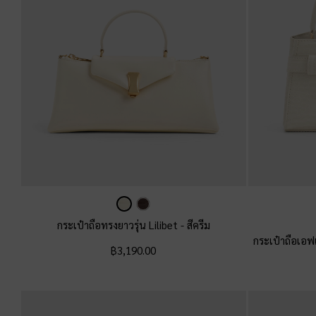
กระเป๋าถือทรงยาวรุ่น Lilibet
-
สีครีม
กระเป๋าถือเอฟ
฿3,190.00