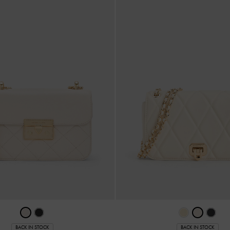
BACK IN STOCK
BACK IN STOCK