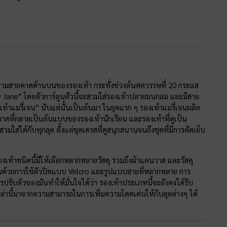
ร์" ตามสายคาดด้านบนของรองเท้า กระทั่งช่วงต้นศตวรรษที่ 20 กระแส
Mary Jane” โดยตัวการ์ตูนตัวนี้จะสวมใส่รองเท้าปลายมนกลม และมีสาย
ท้าแมรี่เจน” นับแต่นั้นเป็นต้นมา ในยุคแรก ๆ รองเท้าแมรี่เจนผลิต
าดที่กลายเป็นต้นแบบของรองเท้านักเรียน และรองเท้าที่ดูเป็น
ส่ได้กับทุกลุค ตั้งแต่ชุดเดรสที่ดูสนุกสนานจนถึงชุดที่มีการตัดเย็บ
งเท้าชนิดนี้มีให้เลือกหลากหลายวัสดุ รวมถึงผ้าแคนวาส และวัสดุ
ี่ยนด้วยการใช้ตัวปิดแบบ Velcro และรูปแบบสายที่หลากหลาย การ
รปรับตัวของมันทำให้มั่นใจได้ว่า รองเท้าประเภทนี้จะยังคงได้รับ
านี้มาจากความสามารถในการเพิ่มความโดดเด่นให้กับลุคต่างๆ ได้