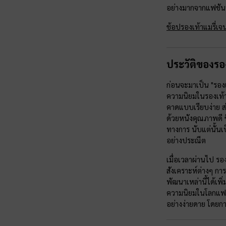
อย่างมากจากแฟชันนิ
ช้อปรองเท้าแมรี่เจ
ประวัติของรอง
ก่อนจะมาเป็น "รองเ
ความนิยมในรองเท้าส
คาดแบบเรียบง่าย ส่
ด้วยหนังคุณภาพดี ข
ทางการ นับแต่นั้นเ
อย่างประณีต
เมื่อเวลาผ่านไป รอ
สังเคราะห์ต่างๆ ก
พัฒนาเหล่านี้ได้เพ
ความนิยมในโลกแฟชั
อย่างง่ายดาย โดยก