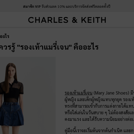
สมาชิก VIP
รับส่วนลด 10% และบริการจัดส่งฟรีตลอดทั้งปี
บริการส่งด่วนภายในวัน
: เมื่อสั่งซื้อก่อน 9.00 น.
ืออะไร
ุณควรรู้ "รองเท้าแมรี่เจน" คืออะไร
รองเท้าแมรี่เจน
(Mary Jane Shoes) มีป
ผู้หญิง และเด็กผู้หญิงแทบทุกยุค รอง
ทรงที่สามารถเข้ากับการแต่งกายได้แท
หรือใส่เล่นในวันสบาย ๆ ไม่ต้องสงสัยเ
คงมาแรง และได้รับความนิยมอย่างต่อเน
คู่มือนี้เราจะเริ่มต้นจากต้นกำเนิด แ