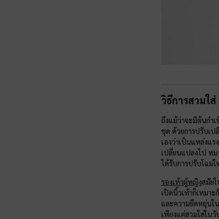
วิธีการสวมใส่
ถึงแม้ว่าจะมีต้นกำ
ชุด ด้วยการปรับเป
เองว่าเป็นแหล่งแร
เปลี่ยนแปลงไป หมาย
ได้รับการปรับโฉมใหม
รองเท้าผู้หญิง
สมัยใ
เปิดนิ้วเท้าก็เหมาะ
และความยืดหยุ่นในก
เพียงแค่สวมใส่ในวัน