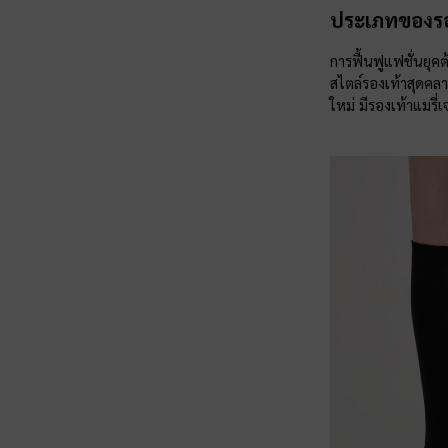
ประเภทของรอง
การฟื้นฟูแฟชั่นยุค
สไตล์รองเท้าสุดคลา
ใหม่ มีรองเท้าแมรี