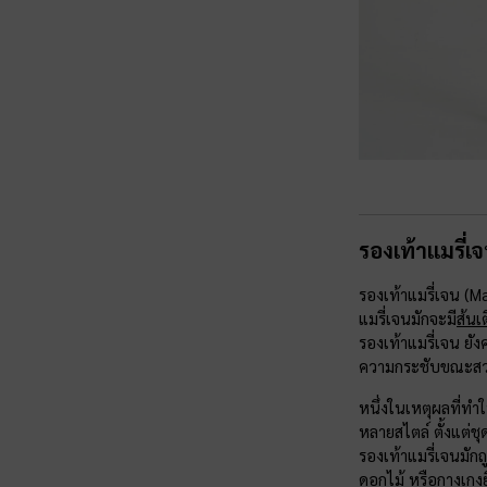
รองเท้าแมรี่เ
รองเท้าแมรี่เจน (
แมรี่เจนมักจะมี
ส้นเต
รองเท้าแมรี่เจน ยัง
ความกระชับขณะสวม
หนึ่งในเหตุผลที่ทำใ
หลายสไตล์ ตั้งแต่ช
รองเท้าแมรี่เจนมักถ
ดอกไม้ หรือกางเกงย