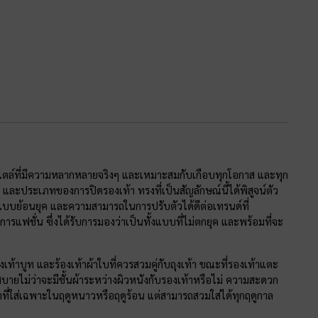
ป็นสไตล์ที่มีความหลากหลายจริงๆ และเหมาะสมกับเกือบทุกโอกาส และทุก
ละประเภทของการปิดรองเท้า ทรงที่เป็นสัญลักษณ์นี้ได้พิสูจน์ตัว
บบย้อนยุค และความสามารถในการปรับตัวได้ดีต่อเทรนด์ที่
รแฟชั่น ซึ่งได้รับการมองว่าเป็นทั้งแบบที่ไม่ตกยุค และพร้อมที่จะ
องเท้าบูท และร้องเท้าผ้าใบที่ควรสวมคู่กับถุงเท้า ขณะที่รองเท้าแตะ
ึกสบายไม่ว่าจะมีชั้นผ้าระหว่างผิวหนังกับรองเท้าหรือไม่ ความสะดวก
้าที่ใส่เฉพาะในฤดูหนาวหรือฤดูร้อน แต่สามารถสวมใส่ได้ทุกฤดูกาล