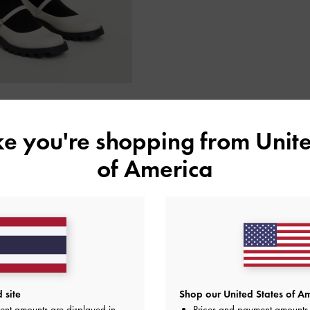
ike you're shopping from
Unite
of America
รองเท้าแมรี่เจนแบบพื้นหนา
เวอร์ชันที่ดูเปรี้ยว และเท่สตรีทกว่าของ
รองเท้าแบบลายดอกยางที่แข็งแรง และสา
เด่น ดีไซน์แบบ avant-garde และรูปท
 site
Shop our United States of Am
ent amounts are displayed in
Prices and payment amounts 