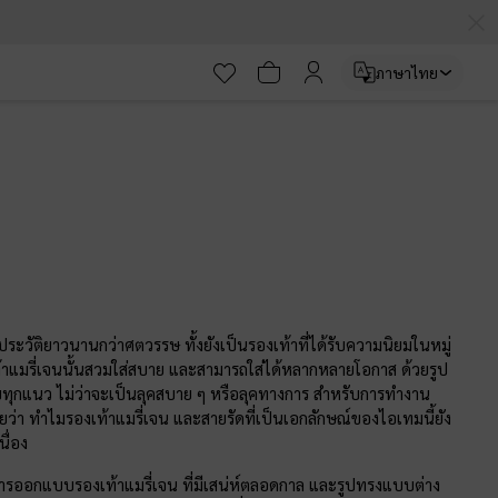
ภาษาไทย
ระวัติยาวนานกว่าศตวรรษ ทั้งยังเป็นรองเท้าที่ได้รับความนิยมในหมู่
เท้าแมรี่เจนนั้นสวมใส่สบาย และสามารถใส่ได้หลากหลายโอกาส ด้วยรูป
บทุกแนว ไม่ว่าจะเป็นลุคสบาย ๆ หรือลุคทางการ สำหรับการทำงาน
ลยว่า ทำไมรองเท้าแมรี่เจน และสายรัดที่เป็นเอกลักษณ์ของไอเทมนี้ยัง
ื่อง
ละการออกแบบรองเท้าแมรี่เจน ที่มีเสน่ห์ตลอดกาล และรูปทรงแบบต่าง