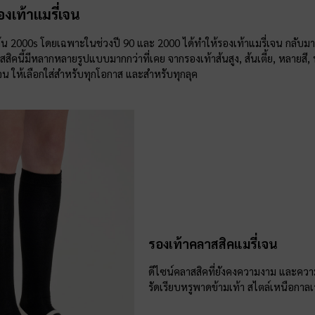
เท้าแมรี่เจน
ต้น 2000s โดยเฉพาะในช่วงปี 90 และ 2000 ได้ทำให้รองเท้าแมรี่เจน กลับมา
สสิคนี้มีหลากหลายรูปแบบมากกว่าที่เคย จากรองเท้าส้นสูง, ส้นเตี้ย, หลายส
่เจน ให้เลือกใส่สำหรับทุกโอกาส และสำหรับทุกลุค
รองเท้าคลาสสิคแมรี่เจน
ดีไซน์คลาสสิคที่ยังคงความงาม และควา
รัดเรียบหรูพาดข้ามเท้า สไตล์เหนือกาลเว