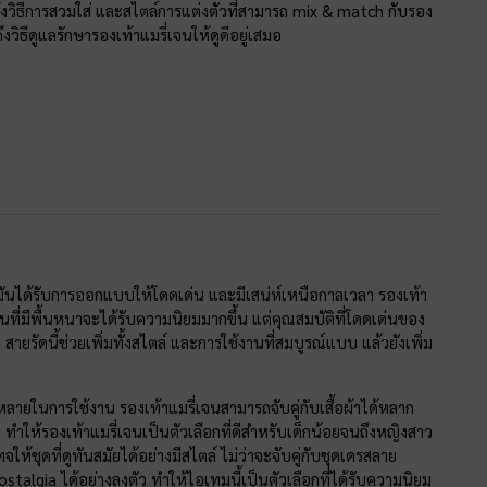
ถึงวิธีการสวมใส่ และสไตล์การแต่งตัวที่สามารถ mix & match กับรอง
งวิธีดูแลรักษารองเท้าแมรี่เจนให้ดูดีอยู่เสมอ
มันได้รับการออกแบบให้โดดเด่น และมีเสน่ห์เหนือกาลเวลา รองเท้า
ที่มีพื้นหนาจะได้รับความนิยมมากขึ้น แต่คุณสมบัติที่โดดเด่นของ
ายรัดนี้ช่วยเพิ่มทั้งสไตล์ และการใช้งานที่สมบูรณ์แบบ แล้วยังเพิ่ม
ายในการใช้งาน รองเท้าแมรี่เจนสามารถจับคู่กับเสื้อผ้าได้หลาก
ำให้รองเท้าแมรี่เจนเป็นตัวเลือกที่ดีสำหรับเด็กน้อยจนถึงหญิงสาว
จให้ชุดที่ดูทันสมัยได้อย่างมีสไตล์ ไม่ว่าจะจับคู่กับชุดเดรสลาย
lgia ได้อย่างลงตัว ทำให้ไอเทมนี้เป็นตัวเลือกที่ได้รับความนิยม