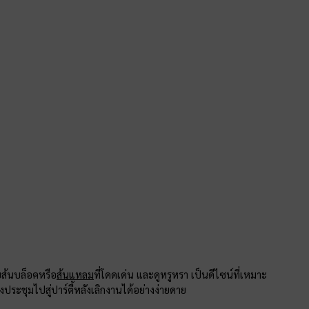
บส้นบล็อคหรือ
ส้นแหลม
ที่โดดเด่น และดูหรูหรา เป็นดีไซน์ที่เหมาะ
งประชุมไปสู่ปาร์ตี้หลังเลิกงานได้อย่างง่ายดาย