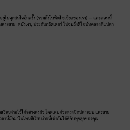
อยู่ในจุดสนใจอีกครั้ง (รวมถึงในฟีดโซเชียลของเรา) — และตอนนี้
ี, หลายสาย, หนังเงา, ประดับกลิตเตอร์ ไปจนถึงดีไซน์ทดลองที่แปลก
มเรียบง่ายไว้ได้อย่างลงตัว โดดเด่นด้วยทรงปิดปลายมน และสาย
ลานี้มักมาในโทนสีเรียบง่ายที่เข้ากันได้ดีกับทุกลุคของคุณ