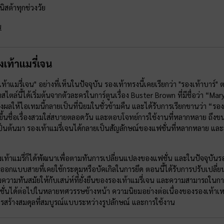
สต้าทุกช่วงวัย
น
เท้าแมรี่เจน
ท้าแมรี่เจน" อย่างที่เห็นในปัจจุบัน รองเท้าทรงนี้เคยเรียกว่า "รองเท้าบา
ไตล์นี้ได้เริ่มต้นจากตัวละครในการ์ตูนเรื่อง Buster Brown ที่มีชื่อว่า “
งผลให้ไอเทมนี้กลายเป็นที่นิยมในชั่วข้ามคืน และได้รับการเรียกขานว่า “รองเ
ึ้นชื่อเรื่องสวมใส่สบายตลอดวัน และตอบโจทย์การใช้งานที่หลากหลาย ถึงขน
ป็นต้นมา รองเท้าแมรี่เจนได้กลายเป็นสัญลักษณ์ของแฟชั่นที่หลากหลาย และสวมใ
งเท้าแมรี่ก็ได้พัฒนาเพื่อตามทันการเปลี่ยนแปลงของแฟชั่น และในปัจจุบันรอ
ารออกแบบสายที่เคยใช้กระดุมหรือบัคเกิลในการยึด ตอนนี้ได้รับการปรับเปล
ิ่มความทันสมัยให้กับเสน่ห์ที่ยั่งยืนของรองเท้าแมรี่เจน และความสามารถในกา
่นได้ต่อไปในหลายทศวรรษข้างหน้า ความนิยมอย่างต่อเนื่องของรองเท้าเหล่
ารสร้างสมดุลที่สมบูรณ์แบบระหว่างรูปลักษณ์ และการใช้งาน