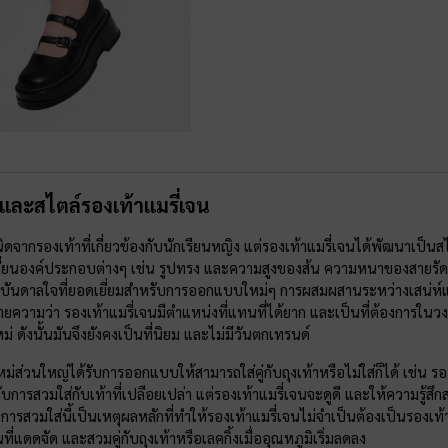
 และสไตล์รองเท้าแมรี่เจน
เนิดจากรองเท้าที่เกี่ยวข้องกับนักเรียนหญิง แต่รองเท้าแมรี่เจนได้พัฒนาเ
ลี่ยนองค์ประกอบต่างๆ เช่น รูปทรง และความสูงของส้น ความหนาของสายรัด แ
งบันดาลใจที่ยอดเยี่ยมสำหรับการออกแบบใหม่ๆ การผสมผสานระหว่างเสน่ห์แ
ความว่า รองเท้าแมรี่เจนมีตำแหน่งที่แทนที่ได้ยาก และเป็นที่ต้องการในวงกา
่ ดังนั้นมันจึงยังคงเป็นที่นิยม และไม่มีวันตกเทรนด์
หม่ส่วนใหญ่ได้รับการออกแบบให้สามารถใส่คู่กับถุงเท้าหรือไม่ใส่ก็ได้ เช่น ร
กับการสวมใส่กับเท้าที่เปลือยเปล่า แต่รองเท้าแมรี่เจนจะดูดี และให้ความรู้ส
ารสวมใส่นี้เป็นเหตุผลหลักที่ทำให้รองเท้าแมรี่เจนไม่จำเป็นต้องเป็นรองเท
ที่แดดจัด และสวมคู่กับถุงเท้าหรือเลคกิ้งเมื่ออุณหภูมิเริ่มลดลง