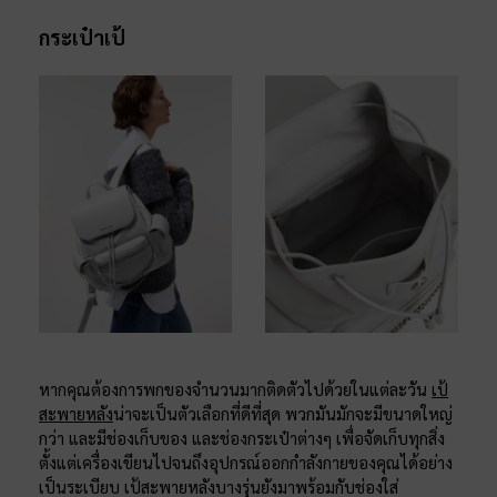
กระเป๋าเป้
หากคุณต้องการพกของจำนวนมากติดตัวไปด้วยในแต่ละวัน
เป้
สะพายหลัง
น่าจะเป็นตัวเลือกที่ดีที่สุด พวกมันมักจะมีขนาดใหญ่
กว่า และมีช่องเก็บของ และช่องกระเป๋าต่างๆ เพื่อจัดเก็บทุกสิ่ง
ตั้งแต่เครื่องเขียนไปจนถึงอุปกรณ์ออกกำลังกายของคุณได้อย่าง
เป็นระเบียบ เป้สะพายหลังบางรุ่นยังมาพร้อมกับช่องใส่