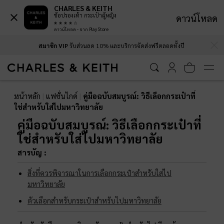
CHARLES & KEITH
ช้อปรองเท้า กระเป๋าผู้หญิง
ดาวน์โหลด
สมาชิก VIP
รับส่วนลด 10% และบริการจัดส่งฟรีตลอดทั้งปี
ดาวน์โหลด - จาก Play Store
…
…
บริการส่งด่วนภายในวัน
: เมื่อสั่งซื้อก่อน 9.00 น.
หน้าหลัก
แฟชั่นไกด์
คู่มือฉบับสมบูรณ์: วิธีเลือกกระเป๋าที่
ใช่สำหรับใส่ไปมหาวิทยาลัย
คู่มือฉบับสมบูรณ์: วิธีเลือกกระเป๋าที่
ใช่สำหรับใส่ไปมหาวิทยาลัย
สารบัญ :
สิ่งที่ควรพิจารณาในการเลือกกระเป๋าสำหรับใส่ไป
มหาวิทยาลัย
ตัวเลือกสำหรับกระเป๋าสำหรับไปมหาวิทยาลัย