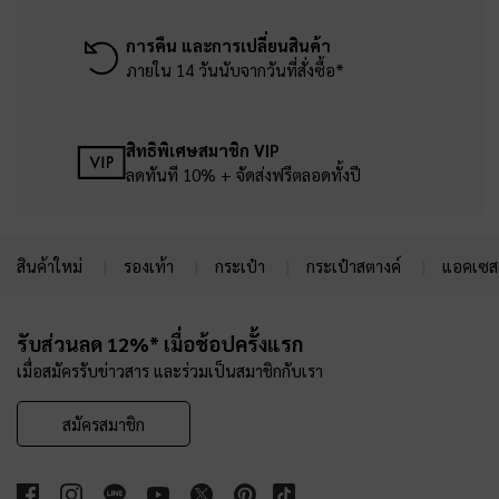
การคืน และการเปลี่ยนสินค้า
ภายใน 14 วันนับจากวันที่สั่งซื้อ*
สิทธิพิเศษสมาชิก VIP
ลดทันที 10% + จัดส่งฟรีตลอดทั้งปี
สินค้าใหม่
รองเท้า
กระเป๋า
กระเป๋าสตางค์
แอคเซสเ
Site footer
รับส่วนลด 12%* เมื่อช้อปครั้งแรก
เมื่อสมัครรับข่าวสาร และร่วมเป็นสมาชิกกับเรา
สมัครสมาชิก