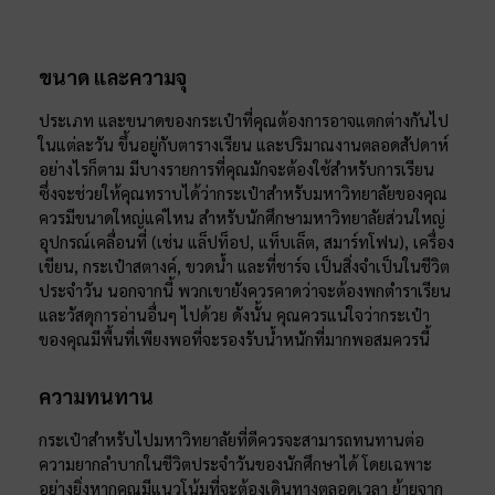
ขนาด และความจุ
ประเภท และขนาดของกระเป๋าที่คุณต้องการอาจแตกต่างกันไป
ในแต่ละวัน ขึ้นอยู่กับตารางเรียน และปริมาณงานตลอดสัปดาห์
อย่างไรก็ตาม มีบางรายการที่คุณมักจะต้องใช้สำหรับการเรียน
ซึ่งจะช่วยให้คุณทราบได้ว่ากระเป๋าสำหรับมหาวิทยาลัยของคุณ
ควรมีขนาดใหญ่แค่ไหน สำหรับนักศึกษามหาวิทยาลัยส่วนใหญ่
อุปกรณ์เคลื่อนที่ (เช่น แล็ปท็อป, แท็บเล็ต, สมาร์ทโฟน), เครื่อง
เขียน, กระเป๋าสตางค์, ขวดน้ำ และที่ชาร์จ เป็นสิ่งจำเป็นในชีวิต
ประจำวัน นอกจากนี้ พวกเขายังควรคาดว่าจะต้องพกตำราเรียน
และวัสดุการอ่านอื่นๆ ไปด้วย ดังนั้น คุณควรแน่ใจว่ากระเป๋า
ของคุณมีพื้นที่เพียงพอที่จะรองรับน้ำหนักที่มากพอสมควรนี้
ความทนทาน
กระเป๋าสำหรับไปมหาวิทยาลัยที่ดีควรจะสามารถทนทานต่อ
ความยากลำบากในชีวิตประจำวันของนักศึกษาได้ โดยเฉพาะ
อย่างยิ่งหากคุณมีแนวโน้มที่จะต้องเดินทางตลอดเวลา ย้ายจาก