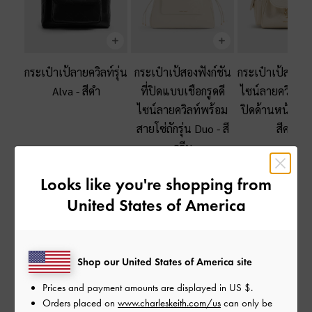
กระเป๋าเป้ลายควิลท์รุ่น
กระเป๋าเป้สองฟังก์ชัน
กระเป๋าเป้สองฟังก
Alva
-
สีดำ
ที่ปิดแบบเชือกรูดดี
ไซน์ลายควิลท์พร
ไซน์ลายควิลท์พร้อม
ปิดด้านหน้ารุ่
สายโซ่ถักรุ่น Duo
-
สี
สีครีม
ครีม
Looks like you're shopping from
กระเป๋าโท้ท
United States of America
Shop our United States of America site
Prices and payment amounts are displayed in
US $
.
Orders placed on
www.charleskeith.com/us
can only be