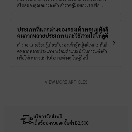
สไตล์ของคุณอย่างลงตัว สำรวจคู่มือของเราเพื่อ
ค้นหารองเท้าบูทที่สมบูรณ์แบบสำหรับคุณ
ประเภทที่แตกต่างของรองเท้าทรงเมทัลลิ
คหลากหลายประเภท และวิธีสวมใส่ให้ดูดี
สำรวจ และเรียนรู้เกี่ยวกับรองเท้าผู้หญิงดีเทลเมทัลลิ
คหลากหลายประเภท พร้อมคำแนะนำในการแต่งตัว
เพื่อให้เหมาะสมกับโอกาสต่างๆ ในคู่มือนี้
VIEW MORE ARTICLES
บริการจัดส่งฟรี
เมื่อช้อปครบยอดขั้นต่ำ ฿2,500