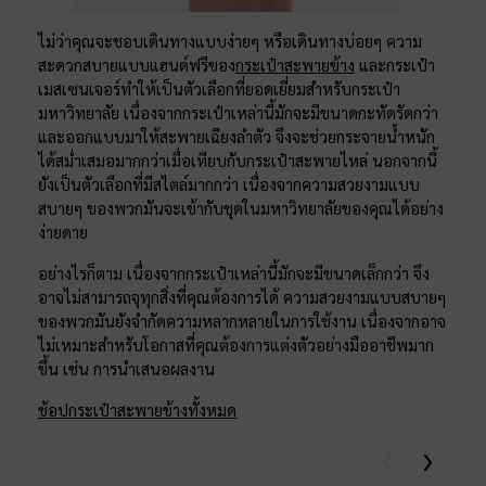
ไม่ว่าคุณจะชอบเดินทางแบบง่ายๆ หรือเดินทางบ่อยๆ ความ
สะดวกสบายแบบแฮนด์ฟรีของ
กระเป๋าสะพายข้าง
และกระเป๋า
เมสเซนเจอร์ทำให้เป็นตัวเลือกที่ยอดเยี่ยมสำหรับกระเป๋า
มหาวิทยาลัย เนื่องจากกระเป๋าเหล่านี้มักจะมีขนาดกะทัดรัดกว่า
และออกแบบมาให้สะพายเฉียงลำตัว จึงจะช่วยกระจายน้ำหนัก
ได้สม่ำเสมอมากกว่าเมื่อเทียบกับกระเป๋าสะพายไหล่ นอกจากนี้
ยังเป็นตัวเลือกที่มีสไตล์มากกว่า เนื่องจากความสวยงามแบบ
สบายๆ ของพวกมันจะเข้ากับชุดในมหาวิทยาลัยของคุณได้อย่าง
ง่ายดาย
อย่างไรก็ตาม เนื่องจากกระเป๋าเหล่านี้มักจะมีขนาดเล็กกว่า จึง
อาจไม่สามารถจุทุกสิ่งที่คุณต้องการได้ ความสวยงามแบบสบายๆ
ของพวกมันยังจำกัดความหลากหลายในการใช้งาน เนื่องจากอาจ
ไม่เหมาะสำหรับโอกาสที่คุณต้องการแต่งตัวอย่างมืออาชีพมาก
ขึ้น เช่น การนำเสนอผลงาน
ช้อปกระเป๋าสะพายข้างทั้งหมด
Previous
Next