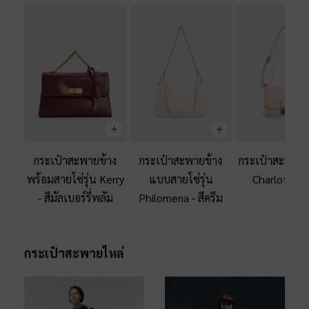
กระเป๋าสะพายข้าง
กระเป๋าสะพายข้าง
กระเป๋าสะพายข้
พร้อมสายโซ่รุ่น Kerry
แบบสายโซ่รุ่น
Charlot
-
สีโ
-
สีมัลเบอร์รี่พลัม
Philomena
-
สีครีม
กระเป๋าสะพายไหล่