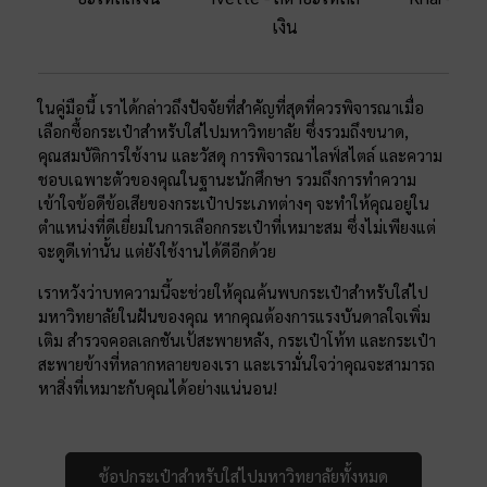
เงิน
ในคู่มือนี้ เราได้กล่าวถึงปัจจัยที่สำคัญที่สุดที่ควรพิจารณาเมื่อ
เลือกซื้อกระเป๋าสำหรับใส่ไปมหาวิทยาลัย ซึ่งรวมถึงขนาด,
คุณสมบัติการใช้งาน และวัสดุ การพิจารณาไลฟ์สไตล์ และความ
ชอบเฉพาะตัวของคุณในฐานะนักศึกษา รวมถึงการทำความ
เข้าใจข้อดีข้อเสียของกระเป๋าประเภทต่างๆ จะทำให้คุณอยู่ใน
ตำแหน่งที่ดีเยี่ยมในการเลือกกระเป๋าที่เหมาะสม ซึ่งไม่เพียงแต่
จะดูดีเท่านั้น แต่ยังใช้งานได้ดีอีกด้วย
เราหวังว่าบทความนี้จะช่วยให้คุณค้นพบกระเป๋าสำหรับใส่ไป
มหาวิทยาลัยในฝันของคุณ หากคุณต้องการแรงบันดาลใจเพิ่ม
เติม สำรวจคอลเลกชันเป้สะพายหลัง, กระเป๋าโท้ท และกระเป๋า
สะพายข้างที่หลากหลายของเรา และเรามั่นใจว่าคุณจะสามารถ
หาสิ่งที่เหมาะกับคุณได้อย่างแน่นอน!
ช้อปกระเป๋าสำหรับใส่ไปมหาวิทยาลัยทั้งหมด