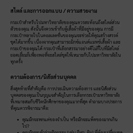
สไตล์ และการออกแบบ / ความสวยงาม
กระเป๋าสำหรับไปมหาวิทยาลัยของคุณควรสะท้อนถึงสไตล์ส่วน
ตัวของคุณ ดังนั้นจึงควรเข้ากับตู้เสื้อผ้าที่มีอยู่ของคุณ การมี
กระเป๋าหลายใบในคอลเลคชั่นของคุณจะช่วยให้คุณสร้างสรรค์
ชุดได้มากขึ้น เนื่องจากคุณสามารถมิกซ์แอนด์แมทช์เสื้อผ้า และ
กระเป๋าของคุณได้ กระเป๋าที่เลือกสรรมาอย่างดีไม่กี่ใบที่มีสไตล์
ยอดเยี่ยมก็เพียงพอที่จะสไตล์ชุดให้เหมาะกับไปมหาวิทยาลัยใน
ทุกครั้ง
ความต้องการ/นิสัยส่วนบุคคล
สิ่งสุดท้ายที่สำคัญคือ การประเมินความต้องการ และนิสัยส่วน
บุคคลของคุณเป็นกุญแจสำคัญในการเลือกกระเป๋ามหาวิทยาลัย
ที่เหมาะสมกับชีวิตนักศึกษาของคุณมากที่สุด คำถามบางประการ
ที่คุณควรพิจารณาคือ:
คุณมักจะพกแค่ของจำเป็น หรือมักจะแพ็คของมากเกิน
ไป?
คุณมักจะเข้าร่วมกิจกรรม (เช่น กีฬา, ยิม) ที่ต้องเปลี่ยนชุด