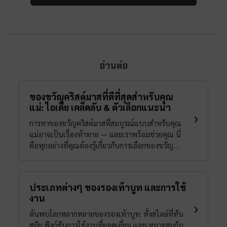
อ่านต่อ
ของขวัญคริสต์มาสที่ดีที่สุดสำหรับคุณ
แม่: ไอเดีย เคล็ดลับ & ตัวเลือกแนะนำ
การหาของขวัญคริสต์มาสที่สมบูรณ์แบบสำหรับคุณ
แม่อาจเป็นเรื่องท้าทาย — และเราพร้อมช่วยคุณ นี่
คือทุกอย่างที่คุณต้องรู้เกี่ยวกับการเลือกของขวัญ
คริสต์มาสสำหรับคุณแม่ อ่านคู่มือของขวัญของเราได้
เลยตอนนี้
ประเภทต่างๆ ของรองเท้าบูท และการใช้
งาน
ค้นพบโลกหลากหลายของรองเท้าบูท: ทั้งสไตล์ที่ทัน
สมัย ฟังก์ชันการใช้งานที่ยอดเยี่ยม และเหมาะสมกับ