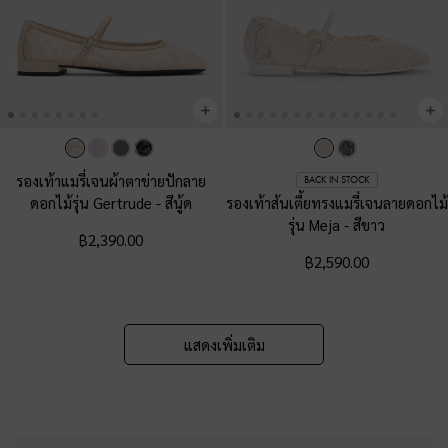
รองเท้าแมรี่เจนผ้าตาข่ายปักลาย
BACK IN STOCK
ดอกไม้รุ่น Gertrude
-
สีนู้ด
รองเท้าส้นเตี้ยทรงแมรี่เจนลายดอกไม้
รุ่น Meja
-
สีขาว
฿2,390.00
฿2,590.00
แสดงเพิ่มเติม