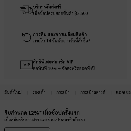
บริการจัดส่งฟรี
เมื่อช้อปครบยอดขั้นต่ำ ฿2,500
การคืน และการเปลี่ยนสินค้า
ภายใน 14 วันนับจากวันที่สั่งซื้อ*
สิทธิพิเศษสมาชิก VIP
ลดทันที 10% + จัดส่งฟรีตลอดทั้งปี
สินค้าใหม่
รองเท้า
กระเป๋า
กระเป๋าสตางค์
แอคเซสเ
Site footer
รับส่วนลด 12%* เมื่อช้อปครั้งแรก
เมื่อสมัครรับข่าวสาร และร่วมเป็นสมาชิกกับเรา