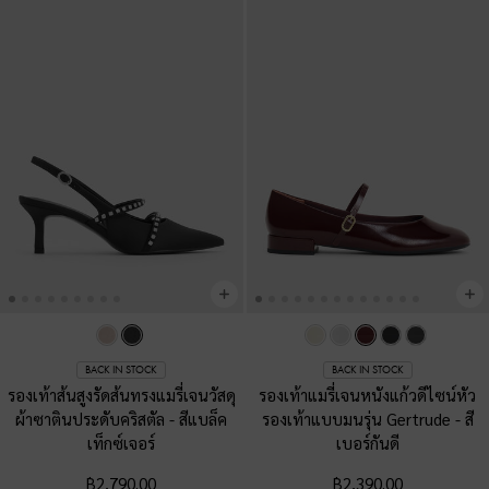
BACK IN STOCK
BACK IN STOCK
รองเท้าส้นสูงรัดส้นทรงแมรี่เจนวัสดุ
รองเท้าแมรี่เจนหนังแก้วดีไซน์หัว
ผ้าซาตินประดับคริสตัล
-
สีแบล็ค
รองเท้าแบบมนรุ่น Gertrude
-
สี
เท็กซ์เจอร์
เบอร์กันดี
฿2,790.00
฿2,390.00