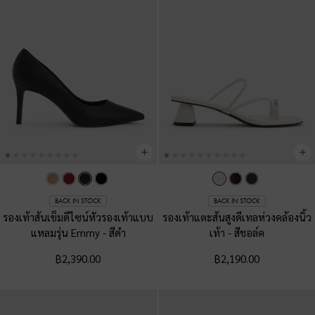
BACK IN STOCK
BACK IN STOCK
รองเท้าส้นเข็มดีไซน์หัวรองเท้าแบบ
รองเท้าแตะส้นสูงดีเทลห่วงคล้องนิ้ว
แหลมรุ่น Emmy
-
สีดำ
เท้า
-
สีชอล์ค
฿2,390.00
฿2,190.00