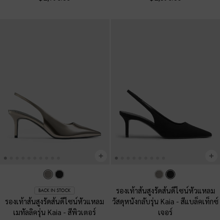
รองเท้าส้นสูงรัดส้นดีไซน์หัวแหลม
BACK IN STOCK
รองเท้าส้นสูงรัดส้นดีไซน์หัวแหลม
วัสดุหนังกลับรุ่น Kaia
-
สีแบล็คเท็กซ์
เมทัลลิครุ่น Kaia
-
สีพิวเตอร์
เจอร์