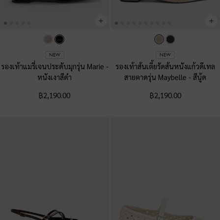
NEW
NEW
รองเท้าแมรี่เจนประดับมุกรุ่น Marie
-
รองเท้าส้นเตี้ยรัดส้นหนังแก้วดีเทล
หนังเงาสีดำ
สายคาดรุ่น Maybelle
-
สีนู้ด
฿2,190.00
฿2,190.00