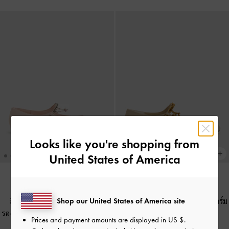
Looks like you're shopping from
United States of America
COMING SOON
NEW
รองเท้าแมรี่เจนดีเทลโซ่ประดับชาร์ม
Shop our United States of America site
สินค้าวางจำหน่ายวันที่ 11 สิงหาคม
-
สีชอล์ค
รองเท้าแมรี่เจนดีเทลโซ่ประดับชาร์ม
Prices and payment amounts are displayed in
US $
.
-
สีชมพู