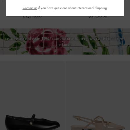
-
สีดำ
สีโทป
Contact us
if you have questions about international shipping.
฿2,390.00
฿2,190.00
เพลิดเพลินกับส่วนลด 12%* และจัดส่งแบบมาตรฐานฟรี สำหรับการช้อป
ครั้งแรก