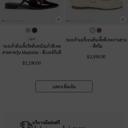
รองเท้าแมรี่เจนส้นเตี้ยดีเทลงานสาน
NEW
รองเท้าส้นเตี้ยรัดส้นหนังแก้วดีเทล
-
สีครีม
สายคาดรุ่น Maybelle
-
สีเบอร์กันดี
฿2,590.00
฿2,190.00
แสดงเพิ่มเติม
บริการจัดส่งฟรี