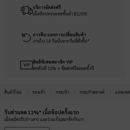
บริการจัดส่งฟรี
เมื่อช้อปครบยอดขั้นต่ำ ฿2,500
การคืน และการเปลี่ยนสินค้า
ภายใน 14 วันนับจากวันที่สั่งซื้อ*
สิทธิพิเศษสมาชิก VIP
ลดทันที 10% + จัดส่งฟรีตลอดทั้งปี
สินค้าใหม่
รองเท้า
กระเป๋า
กระเป๋าสตางค์
แอคเซสเ
Site footer
รับส่วนลด 12%* เมื่อช้อปครั้งแรก
เมื่อสมัครรับข่าวสาร และร่วมเป็นสมาชิกกับเรา