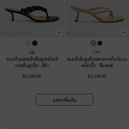
NEW
รองเท้าแตะหนีบส้นสูงหนังแท้
รองเท้าส้นสูงดีเทลสายคาดไขว้แบบ
ประดับลูกปัด
-
สีดำ
คล้องนิ้ว
-
สีแซนด์
฿3,390.00
฿2,190.00
แสดงเพิ่มเติม