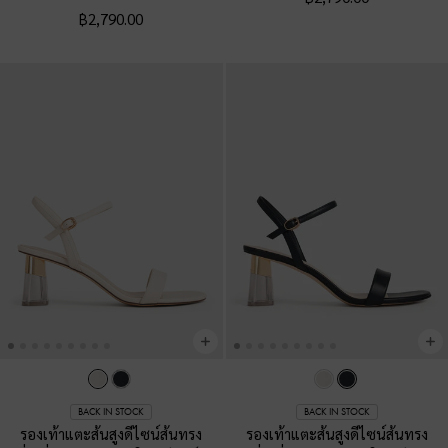
฿2,790.00
BACK IN STOCK
BACK IN STOCK
รองเท้าแตะส้นสูงดีไซน์ส้นทรง
รองเท้าแตะส้นสูงดีไซน์ส้นทรง