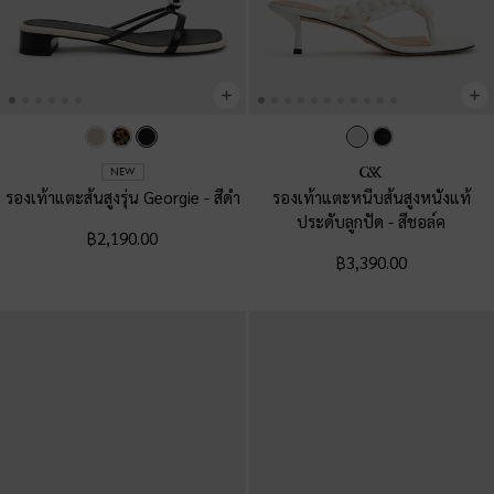
NEW
รองเท้าแตะส้นสูงรุ่น Georgie
-
สีดำ
รองเท้าแตะหนีบส้นสูงหนังแท้
ประดับลูกปัด
-
สีชอล์ค
฿2,190.00
฿3,390.00